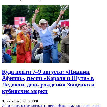
Куда пойти 7–9 августа: «Пикник
Афиши», песни «Короля и Шута» в
Ледовом, день рождения Зощенко и
кубинские марки
07 августа 2026, 08:00
Лето решило притормозить перед финалом: пока идет сезон