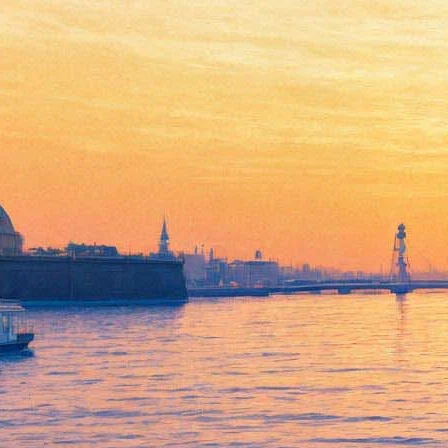
Слезы российского шоу-
бизнеса: плюс 30 процентов
за билет, минус U2 и AC/DC