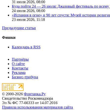
31 июля 2026,
08:00
Куда пойти 24 — 26 июля: Джазовый фестиваль по всему
24 июля 2026,
08:00
«Испания в огне» и 90 лет спустя: Музей истории религ
23 июля 2026,
11:18
Предыдущие статьи
Фишки
Календарь в RSS
Партнёры
О сайте
Контакты
Реклама
Бизнес-трибуна
© 2000-2026
Фонтанка.Ру
Свидетельство Роскомнадзора
Эл № ФС 77-66333 от 14.07.2016
Правила использования материалов сайта