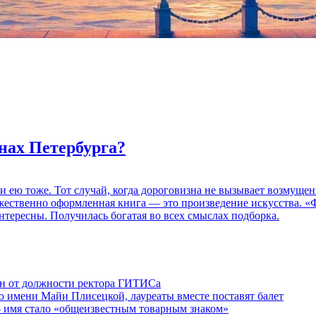
нах Петербурга?
 и ею тоже. Тот случай, когда дороговизна не вызывает возмуще
дожественно оформленная книга — это произведение искусства. 
нтересны. Получилась богатая во всех смыслах подборка.
ен от должности ректора ГИТИСа
 имени Майи Плисецкой, лауреаты вместе поставят балет
о имя стало «общеизвестным товарным знаком»