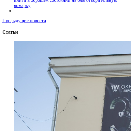
книги в хорошем состоянии на благотворительную
ярмарку
Предыдущие новости
Статьи