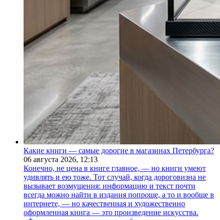
Какие книги — самые дорогие в магазинах Петербурга?
06 августа 2026,
12:13
Конечно, не цена в книге главное, — но книги умеют
удивлять и ею тоже. Тот случай, когда дороговизна не
вызывает возмущения: информацию и текст почти
всегда можно найти в издания попроще, а то и вообще в
интернете, — но качественная и художественно
оформленная книга — это произведение искусства.