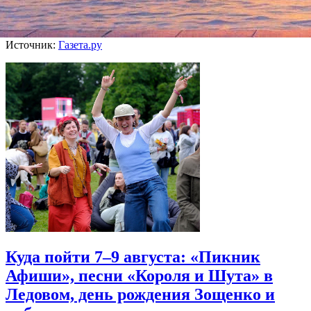
Маккалоу было 77 лет. Свою последнюю книгу «Горькая
радость» она выпустила в 2013 году.
Источник:
Газета.ру
Куда пойти 7–9 августа: «Пикник
Афиши», песни «Короля и Шута» в
Ледовом, день рождения Зощенко и