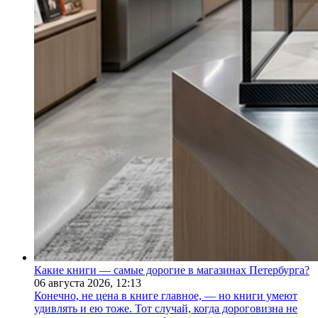
Какие книги — самые дорогие в магазинах Петербурга?
06 августа 2026,
12:13
Конечно, не цена в книге главное, — но книги умеют
удивлять и ею тоже. Тот случай, когда дороговизна не