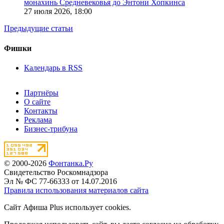
монахинь Средневековья до Энтони Хопкинса
27 июля 2026,
18:00
Предыдущие статьи
Фишки
Календарь в RSS
Партнёры
О сайте
Контакты
Реклама
Бизнес-трибуна
© 2000-2026
Фонтанка.Ру
Свидетельство Роскомнадзора
Эл № ФС 77-66333 от 14.07.2016
Правила использования материалов сайта
Сайт Афиша Plus использует cookies.