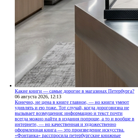
Какие книги — самые дорогие в магазинах Петербурга?
06 августа 2026,
12:13
Конечно, не цена в книге главное, — но книги умеют
удивлять и ею тоже. Тот случай, когда дороговизна не
вызывает возмущения: информацию и текст почти
всегда можно найти в издания попроще, а то и вообще в
интернете, — но качественная и художественно
оформленная книга — это произведение искусства.
«Фонтанка» расспросила петербургские книжные