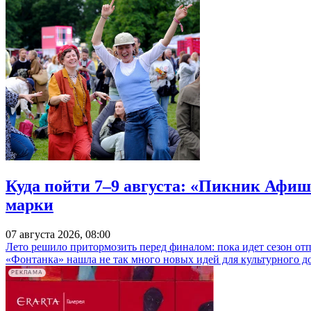
Куда пойти 7–9 августа: «Пикник Афиш
марки
07 августа 2026, 08:00
Лето решило притормозить перед финалом: пока идет сезон от
«Фонтанка» нашла не так много новых идей для культурного д
РЕКЛАМА