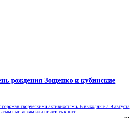
день рождения Зощенко и кубинские
т горожан творческими активностями. В выходные 7–9 августа
рытым выставкам или почитать книги.