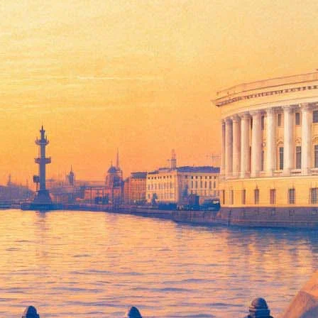
зия и пообещал два