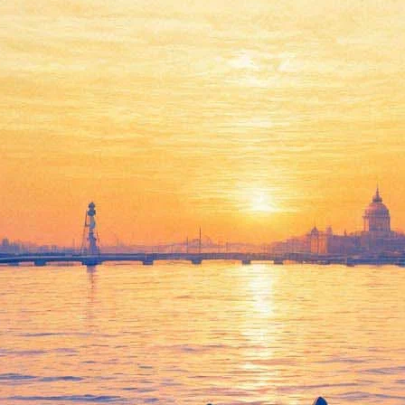
урге, что от войны спасет поэ