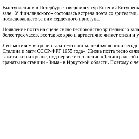
Выступлением в Петербурге завершился тур Евгения Евтушенко
зале «У Финляндского» состоялась встреча поэта со зрителями
последовавшего за ним сердечного приступа.
Появление поэта на сцене сняло беспокойство зрительного зал
более трех часов, все так же ярко и артистично читает стихи и 
Лейтмотивом встречи стала тема войны: необъявленной сегод
Сталина и матч СССР-ФРГ 1955 года». Жизнь поэта тесно свя
зажигалки на крыше, под первое исполнение «Ленинградской 
гранаты на станции «Зима» в Иркутской области. Поэтому о че