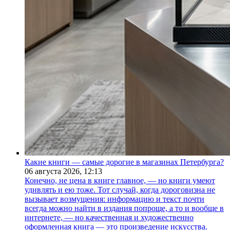
Какие книги — самые дорогие в магазинах Петербурга?
06 августа 2026,
12:13
Конечно, не цена в книге главное, — но книги умеют
удивлять и ею тоже. Тот случай, когда дороговизна не
вызывает возмущения: информацию и текст почти
всегда можно найти в издания попроще, а то и вообще в
интернете, — но качественная и художественно
оформленная книга — это произведение искусства.