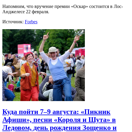
Напомним, что вручение премии «Оскар» состоится в Лос-
Анджелесе 22 февраля.
Источник:
Forbes
Куда пойти 7–9 августа: «Пикник
Афиши», песни «Короля и Шута» в
Ледовом, день рождения Зощенко и