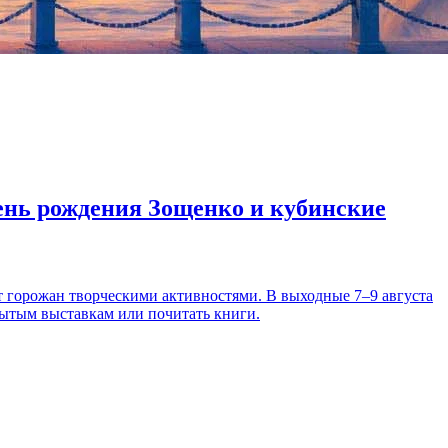
день рождения Зощенко и кубинские
т горожан творческими активностями. В выходные 7–9 августа
рытым выставкам или почитать книги.