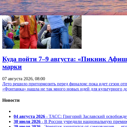
Куда пойти 7–9 августа: «Пикник Афиш
марки
07 августа 2026, 08:00
Лето решило притормозить перед финалом: пока идет сезон от
«Фонтанка» нашла не так много новых идей для культурного д
Новости
04 августа 2026
- ТАСС: Григорий Заславский освобожд
30 июля 2026
- В России учредили национальную премию
29 июля 2026
- Эрмитаж защитится от самозванцев — ег