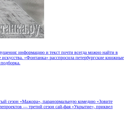
озмущения: информацию и текст почти всегда можно найти в
е искусства. «Фонтанка» расспросила петербургские книжные
 подборка.
пятый сезон «Мажора», паранормальную комедию «Зовите
епроектов — третий сезон сай-фая «Укрытие», приквел