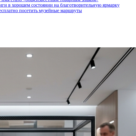
ги в хорошем состоянии на благотворительную ярмарку
бесплатно посетить музейные маршруты