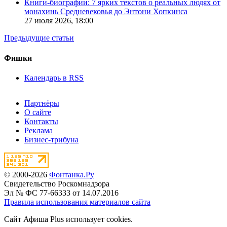
Книги-биографии: 7 ярких текстов о реальных людях от
монахинь Средневековья до Энтони Хопкинса
27 июля 2026,
18:00
Предыдущие статьи
Фишки
Календарь в RSS
Партнёры
О сайте
Контакты
Реклама
Бизнес-трибуна
© 2000-2026
Фонтанка.Ру
Свидетельство Роскомнадзора
Эл № ФС 77-66333 от 14.07.2016
Правила использования материалов сайта
Сайт Афиша Plus использует cookies.