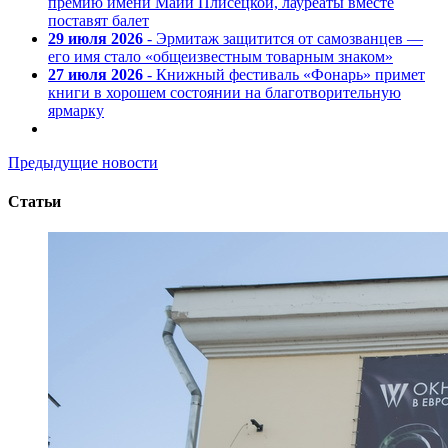
премию имени Майи Плисецкой, лауреаты вместе
поставят балет
29 июля 2026
- Эрмитаж защитится от самозванцев —
его имя стало «общеизвестным товарным знаком»
27 июля 2026
- Книжный фестиваль «Фонарь» примет
книги в хорошем состоянии на благотворительную
ярмарку
Предыдущие новости
Статьи