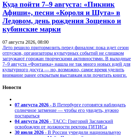
Куда пойти 7–9 августа: «Пикник
Афиши», песни «Короля и Шута» в
Ледовом, день рождения Зощенко и
кубинские марки
07 августа 2026, 08:00
Лето решило притормозить перед финалом: пока идет сезон
отпусков, организаторы культурных событий не слишком
загружают горожан творческими активностями. В выходные
7–9 августа «Фонтанка» нашла не так много новых идей для
культурного досуга — но, возможно, самое время уделить
внимание ранее открытым выставкам или почитать книги.
Новости
07 августа 2026
- В Петербурге готовятся наблюдать
солнечное затмение — чтобы его увидеть, нужно
постараться
04 августа 2026
- ТАСС: Григорий Заславский
освобожден от должности ректора ГИТИСа
30 июля 2026
- В России учредили национальную