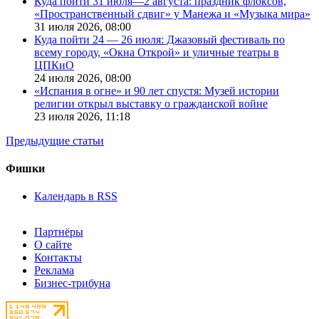
Куда пойти 31 июля—2 августа: праздник флоксов,
«Пространственный сдвиг» у Манежа и «Музыка мира»
31 июля 2026,
08:00
Куда пойти 24 — 26 июля: Джазовый фестиваль по
всему городу, «Окна Открой» и уличные театры в
ЦПКиО
24 июля 2026,
08:00
«Испания в огне» и 90 лет спустя: Музей истории
религии открыл выставку о гражданской войне
23 июля 2026,
11:18
Предыдущие статьи
Фишки
Календарь в RSS
Партнёры
О сайте
Контакты
Реклама
Бизнес-трибуна