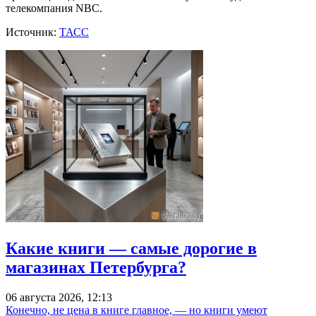
телекомпания NBC.
Источник:
ТАСС
Какие книги — самые дорогие в
магазинах Петербурга?
06 августа 2026, 12:13
Конечно, не цена в книге главное, — но книги умеют