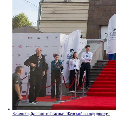
Беглянки, буллинг и Стасики: Женский взгляд диктует