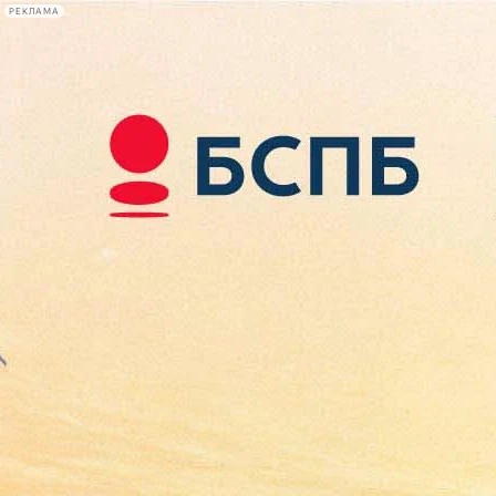
РЕКЛАМА
Афиша Plus
#телегид
Фонтанка.ру
Сегодня:
2026.08.10
11:45
Афиша Plus
кино
спектакли
выставки
концерты
лекции
книги
афиша плюс
новости
+