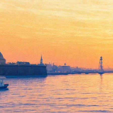
Смешная драма прекрасных
людей: «Две женщины» Веры
Глаголевой