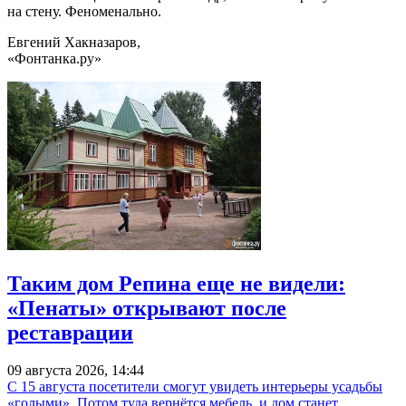
на стену. Феноменально.
Евгений Хакназаров,
«Фонтанка.ру»
Таким дом Репина еще не видели:
«Пенаты» открывают после
реставрации
09 августа 2026, 14:44
С 15 августа посетители смогут увидеть интерьеры усадьбы
«голыми». Потом туда вернётся мебель, и дом станет