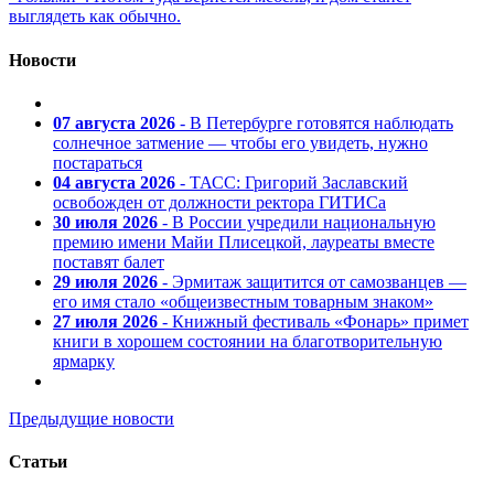
выглядеть как обычно.
Новости
07 августа 2026
- В Петербурге готовятся наблюдать
солнечное затмение — чтобы его увидеть, нужно
постараться
04 августа 2026
- ТАСС: Григорий Заславский
освобожден от должности ректора ГИТИСа
30 июля 2026
- В России учредили национальную
премию имени Майи Плисецкой, лауреаты вместе
поставят балет
29 июля 2026
- Эрмитаж защитится от самозванцев —
его имя стало «общеизвестным товарным знаком»
27 июля 2026
- Книжный фестиваль «Фонарь» примет
книги в хорошем состоянии на благотворительную
ярмарку
Предыдущие новости
Статьи