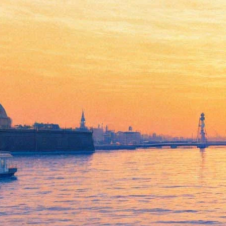
В Петербурге демонстируют
портрет Алисы из Страны
чудес и другие фото времен