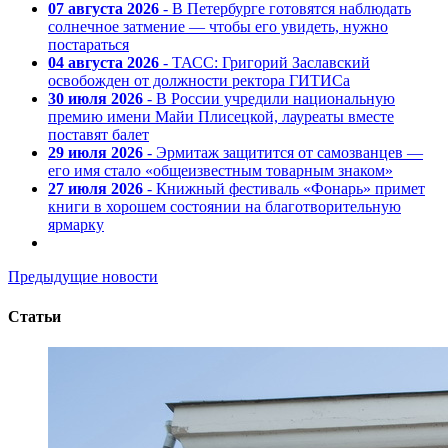
07 августа 2026
- В Петербурге готовятся наблюдать
солнечное затмение — чтобы его увидеть, нужно
постараться
04 августа 2026
- ТАСС: Григорий Заславский
освобожден от должности ректора ГИТИСа
30 июля 2026
- В России учредили национальную
премию имени Майи Плисецкой, лауреаты вместе
поставят балет
29 июля 2026
- Эрмитаж защитится от самозванцев —
его имя стало «общеизвестным товарным знаком»
27 июля 2026
- Книжный фестиваль «Фонарь» примет
книги в хорошем состоянии на благотворительную
ярмарку
Предыдущие новости
Статьи