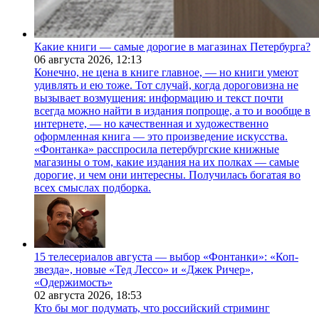
Какие книги — самые дорогие в магазинах Петербурга?
06 августа 2026,
12:13
Конечно, не цена в книге главное, — но книги умеют
удивлять и ею тоже. Тот случай, когда дороговизна не
вызывает возмущения: информацию и текст почти
всегда можно найти в издания попроще, а то и вообще в
интернете, — но качественная и художественно
оформленная книга — это произведение искусства.
«Фонтанка» расспросила петербургские книжные
магазины о том, какие издания на их полках — самые
дорогие, и чем они интересны. Получилась богатая во
всех смыслах подборка.
15 телесериалов августа — выбор «Фонтанки»: «Коп-
звезда», новые «Тед Лессо» и «Джек Ричер»,
«Одержимость»
02 августа 2026,
18:53
Кто бы мог подумать, что российский стриминг