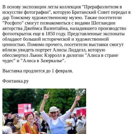
В основу экспозиции легла коллекция "Прерафаэлитизм в
искусстве фотографии", которую Британский Совет передал в
дар Томскому художественному музею. Также посетители
"Росфото" смогут познакомиться с видами Шотландии
авторства Джеймса Валентайна, наладившего производство
фотооткрыток еще в 1850 году. Представленные экспонаты
обладают большой исторической и художественной
ценностью. Помимо прочего, посетители выставки смогут
вблизи увидеть портрет Алисы Лидделл, которую
обессмертил Льюис Кэрролл в дилогии "Алиса в стране
чудес" и "Алиса в Зазеркалье".
Выставка продлится до 1 февраля.
Фонтанка.ру