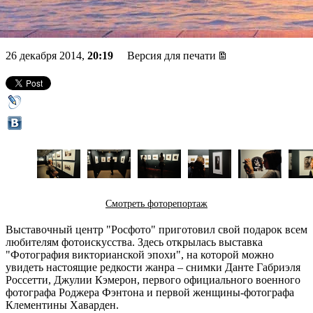
прерафаэлитов
26 декабря 2014,
20:19
Версия для печати
Смотреть фоторепортаж
Выставочный центр "Росфото" приготовил свой подарок всем
любителям фотоискусства. Здесь открылась выставка
"Фотография викторианской эпохи", на которой можно
увидеть настоящие редкости жанра – снимки Данте Габриэля
Россетти, Джулии Кэмерон, первого официального военного
фотографа Роджера Фэнтона и первой женщины-фотографа
Клементины Хаварден.