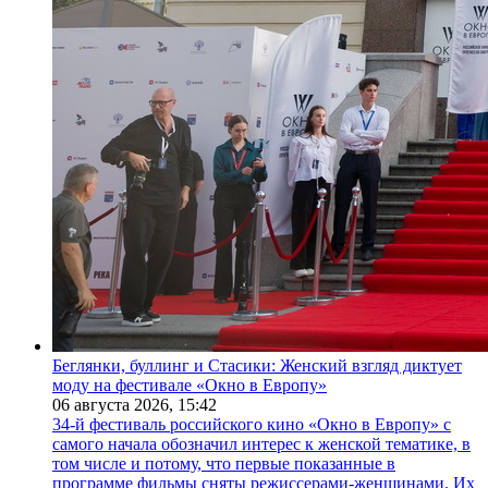
Беглянки, буллинг и Стасики: Женский взгляд диктует
моду на фестивале «Окно в Европу»
06 августа 2026,
15:42
34-й фестиваль российского кино «Окно в Европу» с
самого начала обозначил интерес к женской тематике, в
том числе и потому, что первые показанные в
программе фильмы сняты режиссерами-женщинами. Их