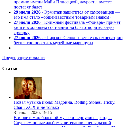
премию имени Майи Плисецкой, лауреаты вместе
поставят балет
29 июля 2026
- Эрмитаж защитится от самозванцев —
его имя стало «общеизвестным товарным знаком»
27 июля 2026
- Книжный фестиваль «Фонарь» примет
книги в хорошем состоянии на благотворительную
ярмарку
27 июля 2026
- «Царское Село» зовет тезок императриц
бесплатно посетить музейные маршруты
Предыдущие новости
Статьи
Новая музыка июля: Мадонна, Rolling Stones, Tricky,
Charli XCX и не только
31 июля 2026,
19:15
В июле в мир большой музыки вернулись гранды.
Слушаем новые альбомы ветеранов сцены разной