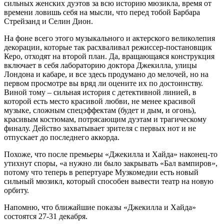
сильных женских дуэтов за всю историю мюзикла, время от
времени ловишь себя на мысли, что перед тобой Барбара
Стрейзанд и Селин Дион.
На фоне всего этого музыкального и актерского великолепия
декорации, которые так расхваливал режиссер-постановщик
Керо, отходят на второй план. Да, вращающаяся конструкция
включает в себя лабораторию доктора Джекилла, улицы
Лондона и кабаре, и все здесь продумано до мелочей, но на
первом просмотре вы вряд ли оцените их по достоинству.
Виной тому – сильная история с детективной линией, в
которой есть место красивой любви, не менее красивой
музыке, сложным спецэффектам (будет и дым, и огонь),
красивым костюмам, потрясающим дуэтам и трагическому
финалу. Действо захватывает зрителя с первых нот и не
отпускает до последнего аккорда.
Похоже, что после премьеры «Джекилла и Хайда» наконец-то
утихнут споры, «а нужно ли было закрывать «Бал вампиров»,
потому что теперь в репертуаре Музкомедии есть новый
сильный мюзикл, который способен вывести театр на новую
орбиту.
Напомню, что ближайшие показы «Джекилла и Хайда»
состоятся 27-31 декабря.