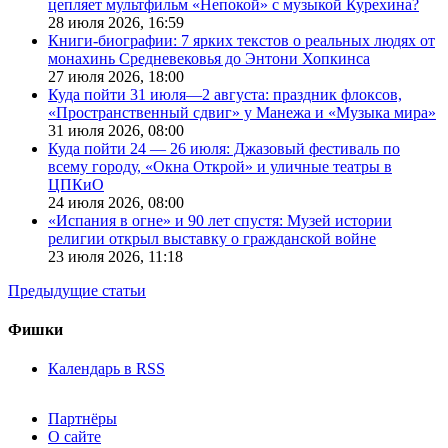
цепляет мультфильм «Непокой» с музыкой Курехина?
28 июля 2026,
16:59
Книги-биографии: 7 ярких текстов о реальных людях от
монахинь Средневековья до Энтони Хопкинса
27 июля 2026,
18:00
Куда пойти 31 июля—2 августа: праздник флоксов,
«Пространственный сдвиг» у Манежа и «Музыка мира»
31 июля 2026,
08:00
Куда пойти 24 — 26 июля: Джазовый фестиваль по
всему городу, «Окна Открой» и уличные театры в
ЦПКиО
24 июля 2026,
08:00
«Испания в огне» и 90 лет спустя: Музей истории
религии открыл выставку о гражданской войне
23 июля 2026,
11:18
Предыдущие статьи
Фишки
Календарь в RSS
Партнёры
О сайте