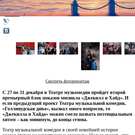
23 декабря 2014,
04:31
Версия для печати
Смотреть фоторепортаж
C 27 по 31 декабря в Театре музкомедии пройдет второй
премьерный блок показов мюзикла «Джекилл и Хайд». И
если предыдущий проект Театра музыкальной комедии,
«Голливудская дива», вызвал много вопросов, то
«Джекилла и Хайда» можно смело назвать потенциальным
хитом – как минимум, до конца сезона.
Театр музыкальной комедии в своей новейшей истории