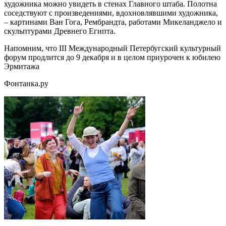
художника можно увидеть в стенах Главного штаба. Полотна
соседствуют с произведениями, вдохновлявшими художника,
– картинами Ван Гога, Рембрандта, работами Микеланджело и
скульптурами Древнего Египта.
Напомним, что III Международный Петербугский культурный
форум продлится до 9 декабря и в целом приурочен к юбилею
Эрмитажа
Фонтанка.ру