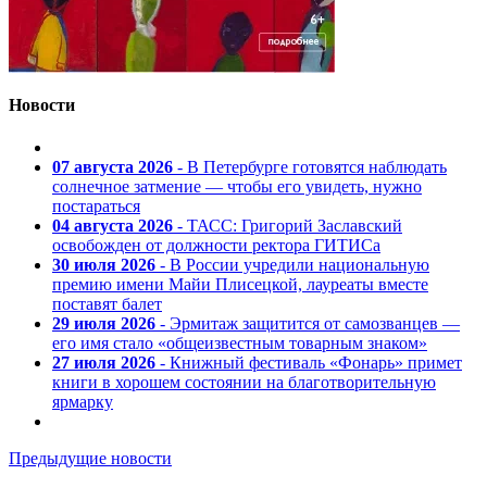
Новости
07 августа 2026
- В Петербурге готовятся наблюдать
солнечное затмение — чтобы его увидеть, нужно
постараться
04 августа 2026
- ТАСС: Григорий Заславский
освобожден от должности ректора ГИТИСа
30 июля 2026
- В России учредили национальную
премию имени Майи Плисецкой, лауреаты вместе
поставят балет
29 июля 2026
- Эрмитаж защитится от самозванцев —
его имя стало «общеизвестным товарным знаком»
27 июля 2026
- Книжный фестиваль «Фонарь» примет
книги в хорошем состоянии на благотворительную
ярмарку
Предыдущие новости