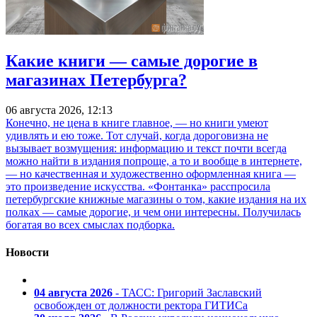
Какие книги — самые дорогие в
магазинах Петербурга?
06 августа 2026, 12:13
Конечно, не цена в книге главное, — но книги умеют
удивлять и ею тоже. Тот случай, когда дороговизна не
вызывает возмущения: информацию и текст почти всегда
можно найти в издания попроще, а то и вообще в интернете,
— но качественная и художественно оформленная книга —
это произведение искусства. «Фонтанка» расспросила
петербургские книжные магазины о том, какие издания на их
полках — самые дорогие, и чем они интересны. Получилась
богатая во всех смыслах подборка.
Новости
04 августа 2026
- ТАСС: Григорий Заславский
освобожден от должности ректора ГИТИСа