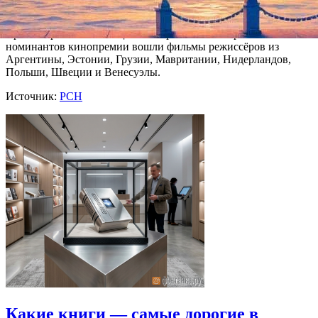
пределами России», сказал он.
Кроме картины Звягинцева в шорт-лист иностранных
номинантов кинопремии вошли фильмы режиссёров из
Аргентины, Эстонии, Грузии, Мавритании, Нидерландов,
Польши, Швеции и Венесуэлы.
Источник:
РСН
Какие книги — самые дорогие в