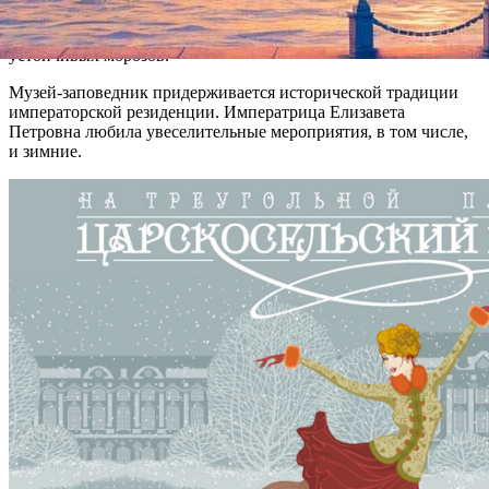
предупреждают о возможных изменениях: в случае плюсовой
температуры массовое катание отложится до наступления
устойчивых морозов.
Музей-заповедник придерживается исторической традиции
императорской резиденции. Императрица Елизавета
Петровна любила увеселительные мероприятия, в том числе,
и зимние.