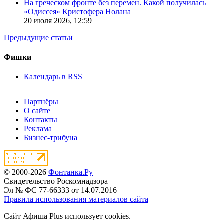
На греческом фронте без перемен. Какой получилась
«Одиссея» Кристофера Нолана
20 июля 2026,
12:59
Предыдущие статьи
Фишки
Календарь в RSS
Партнёры
О сайте
Контакты
Реклама
Бизнес-трибуна
© 2000-2026
Фонтанка.Ру
Свидетельство Роскомнадзора
Эл № ФС 77-66333 от 14.07.2016
Правила использования материалов сайта
Сайт Афиша Plus использует cookies.