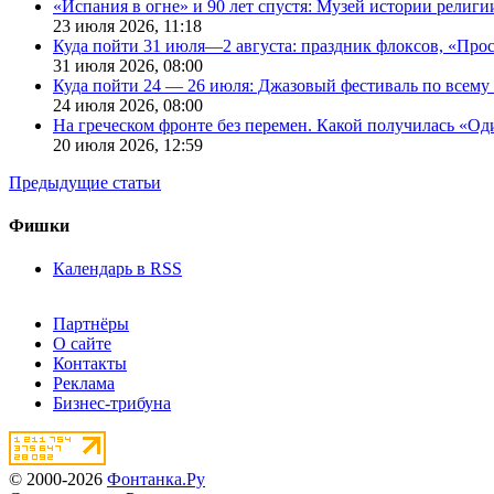
«Испания в огне» и 90 лет спустя: Музей истории религ
23 июля 2026,
11:18
Куда пойти 31 июля—2 августа: праздник флоксов, «Про
31 июля 2026,
08:00
Куда пойти 24 — 26 июля: Джазовый фестиваль по всему
24 июля 2026,
08:00
На греческом фронте без перемен. Какой получилась «О
20 июля 2026,
12:59
Предыдущие статьи
Фишки
Календарь в RSS
Партнёры
О сайте
Контакты
Реклама
Бизнес-трибуна
© 2000-2026
Фонтанка.Ру