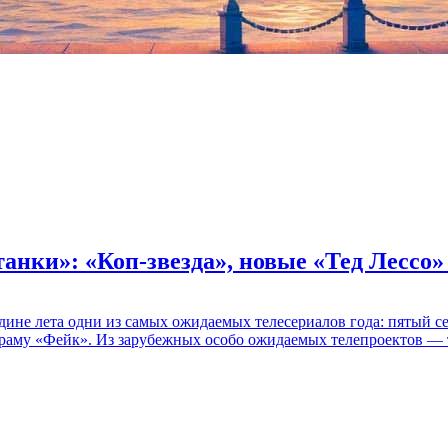
танки»: «Коп-звезда», новые «Тед Лессо
едине лета одни из самых ожидаемых телесериалов года: пятый
раму «Фейк». Из зарубежных особо ожидаемых телепроектов — т