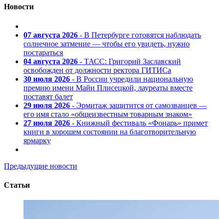
Новости
07 августа 2026
- В Петербурге готовятся наблюдать
солнечное затмение — чтобы его увидеть, нужно
постараться
04 августа 2026
- ТАСС: Григорий Заславский
освобожден от должности ректора ГИТИСа
30 июля 2026
- В России учредили национальную
премию имени Майи Плисецкой, лауреаты вместе
поставят балет
29 июля 2026
- Эрмитаж защитится от самозванцев —
его имя стало «общеизвестным товарным знаком»
27 июля 2026
- Книжный фестиваль «Фонарь» примет
книги в хорошем состоянии на благотворительную
ярмарку
Предыдущие новости
Статьи