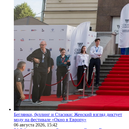
Беглянки, буллинг и Стасики: Женский взгляд диктует
моду на фестивале «Окно в Европу»
06 августа 2026,
15:42