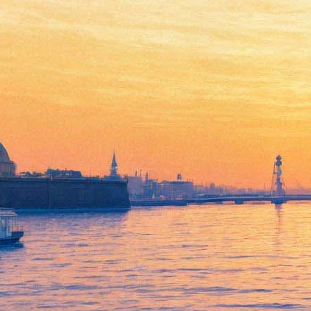
Писатель Эрик-Эмманюэль
Шмитт: Мне важно
подчеркнуть, что отношения