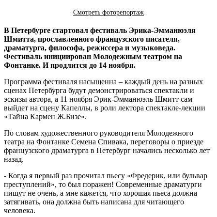
Смотреть фоторепортаж
В Петербурге стартовал фестиваль Эрика-Эмманюэля
Шмитта, прославленного французского писателя,
драматурга, философа, режиссера и музыковеда.
Фестиваль инициирован Молодежным театром на
Фонтанке. И продлится до 14 ноября.
Программа фестиваля насыщенна – каждый день на разных
сценах Петербурга будут демонстрироваться спектакли и
эскизы автора, а 11 ноября Эрик-Эмманюэль Шмитт сам
выйдет на сцену Капеллы, в роли лектора спектакле-лекции
«Тайна Кармен Ж.Бизе».
По словам художественного руководителя Молодежного
театра на Фонтанке Семена Спивака, переговоры о приезде
французского драматурга в Петербург начались несколько лет
назад.
- Когда я первый раз прочитал пьесу «Фредерик, или бульвар
преступлений», то был поражен! Современные драматурги
пишут не очень, а мне кажется, что хорошая пьеса должна
затягивать, она должна быть написана для читающего
человека.