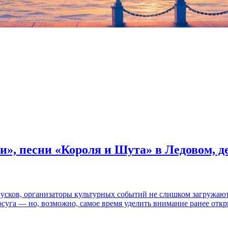
и», песни «Короля и Шута» в Ледовом, 
пусков, организаторы культурных событий не слишком загружаю
осуга — но, возможно, самое время уделить внимание ранее отк