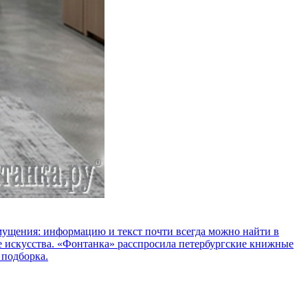
озмущения: информацию и текст почти всегда можно найти в
е искусства. «Фонтанка» расспросила петербургские книжные
 подборка.