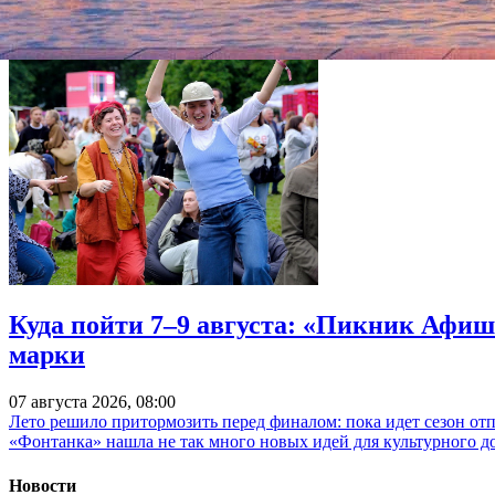
Куда пойти 7–9 августа: «Пикник Афиш
марки
07 августа 2026, 08:00
Лето решило притормозить перед финалом: пока идет сезон от
«Фонтанка» нашла не так много новых идей для культурного д
Новости