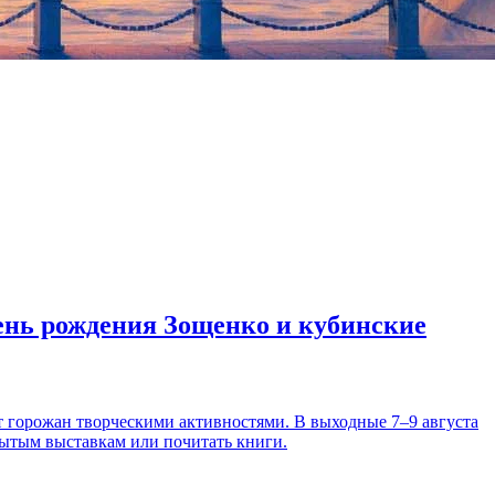
день рождения Зощенко и кубинские
т горожан творческими активностями. В выходные 7–9 августа
рытым выставкам или почитать книги.