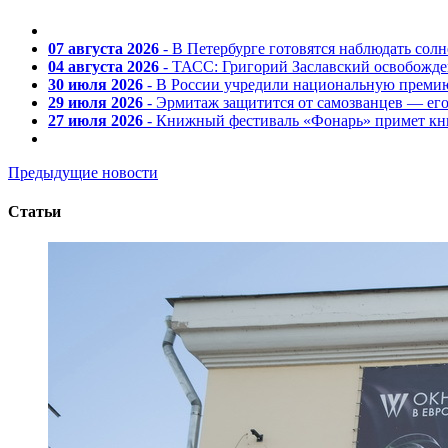
07 августа 2026
- В Петербурге готовятся наблюдать солн
04 августа 2026
- ТАСС: Григорий Заславский освобожд
30 июля 2026
- В России учредили национальную премию
29 июля 2026
- Эрмитаж защитится от самозванцев — ег
27 июля 2026
- Книжный фестиваль «Фонарь» примет кни
Предыдущие новости
Статьи