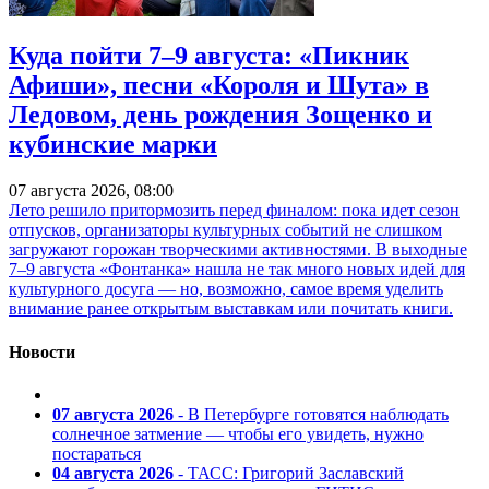
Куда пойти 7–9 августа: «Пикник
Афиши», песни «Короля и Шута» в
Ледовом, день рождения Зощенко и
кубинские марки
07 августа 2026, 08:00
Лето решило притормозить перед финалом: пока идет сезон
отпусков, организаторы культурных событий не слишком
загружают горожан творческими активностями. В выходные
7–9 августа «Фонтанка» нашла не так много новых идей для
культурного досуга — но, возможно, самое время уделить
внимание ранее открытым выставкам или почитать книги.
Новости
07 августа 2026
- В Петербурге готовятся наблюдать
солнечное затмение — чтобы его увидеть, нужно
постараться
04 августа 2026
- ТАСС: Григорий Заславский