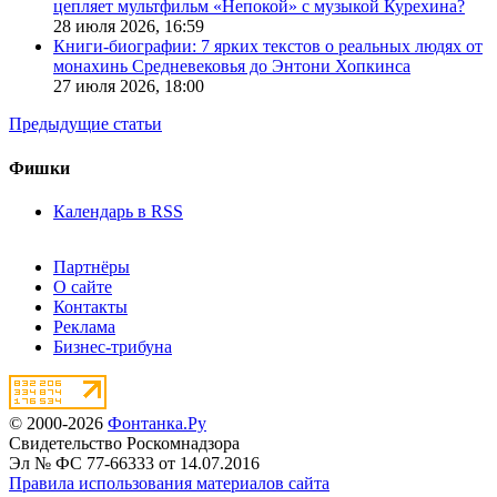
цепляет мультфильм «Непокой» с музыкой Курехина?
28 июля 2026,
16:59
Книги-биографии: 7 ярких текстов о реальных людях от
монахинь Средневековья до Энтони Хопкинса
27 июля 2026,
18:00
Предыдущие статьи
Фишки
Календарь в RSS
Партнёры
О сайте
Контакты
Реклама
Бизнес-трибуна
© 2000-2026
Фонтанка.Ру
Свидетельство Роскомнадзора
Эл № ФС 77-66333 от 14.07.2016
Правила использования материалов сайта