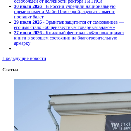
освобожден от должности ректора ГИТИСа
30 июля 2026
- В России учредили национальную
премию имени Майи Плисецкой, лауреаты вместе
поставят балет
29 июля 2026
- Эрмитаж защитится от самозванцев —
его имя стало «общеизвестным товарным знаком»
27 июля 2026
- Книжный фестиваль «Фонарь» примет
книги в хорошем состоянии на благотворительную
ярмарку
Предыдущие новости
Статьи