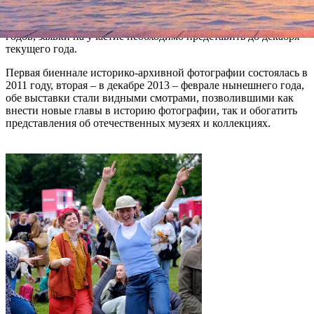
расположенные вне Москвы и Санкт-Петербурга, которые
могут предложить оригинальные фотографии 1850-1950-х
годов, заявки на участие необходимо представить до декабря
текущего года.
Первая биеннале историко-архивной фотографии состоялась в
2011 году, вторая – в декабре 2013 – феврале нынешнего года,
обе выставки стали видными смотрами, позволившими как
внести новые главы в историю фотографии, так и обогатить
представления об отечественных музеях и коллекциях.