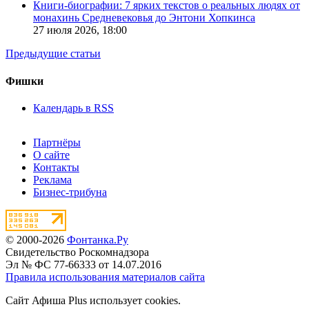
Книги-биографии: 7 ярких текстов о реальных людях от
монахинь Средневековья до Энтони Хопкинса
27 июля 2026,
18:00
Предыдущие статьи
Фишки
Календарь в RSS
Партнёры
О сайте
Контакты
Реклама
Бизнес-трибуна
© 2000-2026
Фонтанка.Ру
Свидетельство Роскомнадзора
Эл № ФС 77-66333 от 14.07.2016
Правила использования материалов сайта
Сайт Афиша Plus использует cookies.