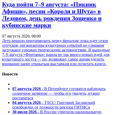
Куда пойти 7–9 августа: «Пикник
Афиши», песни «Короля и Шута» в
Ледовом, день рождения Зощенко и
кубинские марки
07 августа 2026, 08:00
Лето решило притормозить перед финалом: пока идет сезон
отпусков, организаторы культурных событий не слишком
загружают горожан творческими активностями. В выходные
7–9 августа «Фонтанка» нашла не так много новых идей для
культурного досуга — но, возможно, самое время уделить
внимание ранее открытым выставкам или почитать книги.
Новости
07 августа 2026
- В Петербурге готовятся наблюдать
солнечное затмение — чтобы его увидеть, нужно
постараться
04 августа 2026
- ТАСС: Григорий Заславский
освобожден от должности ректора ГИТИСа
30 июля 2026
- В России учредили национальную