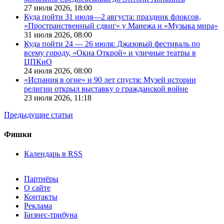
27 июля 2026,
18:00
Куда пойти 31 июля—2 августа: праздник флоксов,
«Пространственный сдвиг» у Манежа и «Музыка мира»
31 июля 2026,
08:00
Куда пойти 24 — 26 июля: Джазовый фестиваль по
всему городу, «Окна Открой» и уличные театры в
ЦПКиО
24 июля 2026,
08:00
«Испания в огне» и 90 лет спустя: Музей истории
религии открыл выставку о гражданской войне
23 июля 2026,
11:18
Предыдущие статьи
Фишки
Календарь в RSS
Партнёры
О сайте
Контакты
Реклама
Бизнес-трибуна