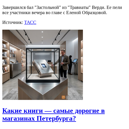
Завершился бал "Застольной" из "Травиаты" Верди. Ее пели
все участники вечера во главе с Еленой Образцовой.
Источник:
ТАСС
Какие книги — самые дорогие в
магазинах Петербурга?