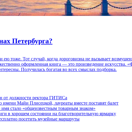
нах Петербурга?
 и ею тоже. Тот случай, когда дороговизна не вызывает возмуще
дожественно оформленная книга — это произведение искусства. 
нтересны. Получилась богатая во всех смыслах подборка.
ен от должности ректора ГИТИСа
 имени Майи Плисецкой, лауреаты вместе поставят балет
о имя стало «общеизвестным товарным знаком»
ги в хорошем состоянии на благотворительную ярмарку
бесплатно посетить музейные маршруты