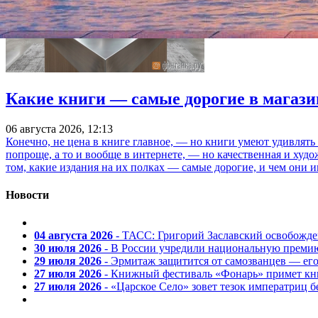
Какие книги — самые дорогие в магази
06 августа 2026, 12:13
Конечно, не цена в книге главное, — но книги умеют удивлять
попроще, а то и вообще в интернете, — но качественная и ху
том, какие издания на их полках — самые дорогие, и чем они и
Новости
04 августа 2026
- ТАСС: Григорий Заславский освобожд
30 июля 2026
- В России учредили национальную премию
29 июля 2026
- Эрмитаж защитится от самозванцев — ег
27 июля 2026
- Книжный фестиваль «Фонарь» примет кни
27 июля 2026
- «Царское Село» зовет тезок императриц 