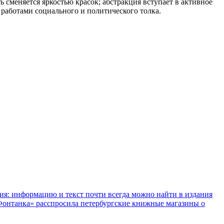
сменяется яркостью красок; абстракция вступает в активное
работами социального и политического толка.
ния: информацию и текст почти всегда можно найти в издания
«Фонтанка» расспросила петербургские книжные магазины о