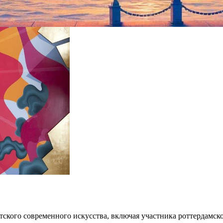
тского современного искусства, включая участника роттердамс