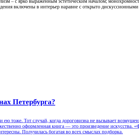
лизм – с ярко выраженным эстетическим началом; монохромность 
дения включены в интерьер наравне с открыто дискуссионными 
нах Петербурга?
 и ею тоже. Тот случай, когда дороговизна не вызывает возмуще
дожественно оформленная книга — это произведение искусства. 
нтересны. Получилась богатая во всех смыслах подборка.