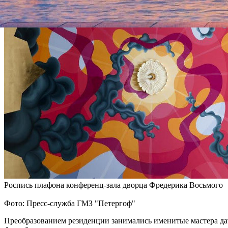
Роспись плафона конференц-зала дворца Фредерика Восьмого
Фото: Пресс-служба ГМЗ "Петергоф"
Преобразованием резиденции занимались именитые мастера да