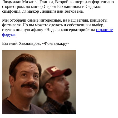
Людмила» Михаила Глинки, Второй концерт для фортепиано
с оркестром, до минор Сергея Рахманинова и Седьмая
симфония, ля мажор Людвига ван Бетховена.
Мы отобрали самые интересные, на наш взгляд, концерты
фестиваля. Но вы можете сделать и собственный выбор,
изучив полную афишу «Недели консерваторий» на
странице
форума
.
Евгений Хакназаров, «Фонтанка.ру»