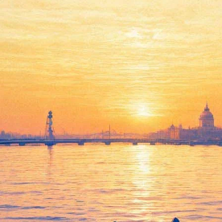
Международная неделя
консерваторий – 2014:
Путеводитель «Фонтанки»