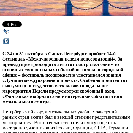
22 октября 2014,
19:05
Версия для печати
С 24 по 31 октября в Санкт-Петербурге пройдет 14-й
фестиваль «Международная неделя консерваторий». За
предыдущие тринадцать лет этот смотр стал одним из
основных музыкальных событий не только в городской
афише – фестиваль неоднократно удостаивался звания
«Лучший международный проект». Особенно приятен тот
факт, что для студентов всех вызов города на все
мероприятия Недели предусмотрен свободный вход.
«Фонтанка» выбрала самые интересные события этого
музыкального смотра.
Петербургский форум музыкальных учебных заведений
разных стран всегда был в высшей степени представительным
мероприятием. Вот и сейчас слушатели смогут оценить
мастерство участников из России, Франции, США, Германии,