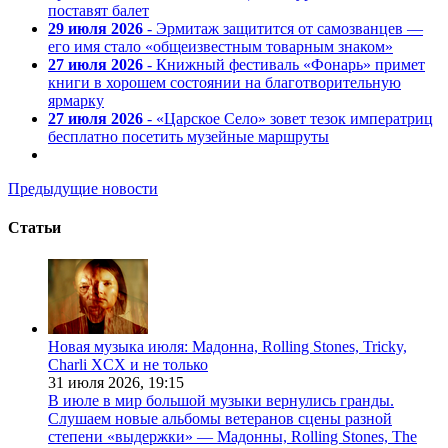
поставят балет
29 июля 2026
- Эрмитаж защитится от самозванцев —
его имя стало «общеизвестным товарным знаком»
27 июля 2026
- Книжный фестиваль «Фонарь» примет
книги в хорошем состоянии на благотворительную
ярмарку
27 июля 2026
- «Царское Село» зовет тезок императриц
бесплатно посетить музейные маршруты
Предыдущие новости
Статьи
Новая музыка июля: Мадонна, Rolling Stones, Tricky,
Charli XCX и не только
31 июля 2026,
19:15
В июле в мир большой музыки вернулись гранды.
Слушаем новые альбомы ветеранов сцены разной
степени «выдержки» — Мадонны, Rolling Stones, The