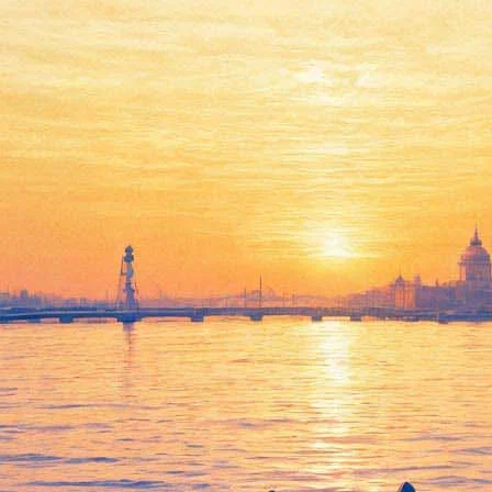
Екатерина Мцитуридзе на
открытии Медиа Форума:
"Главное - чтобы в Питере