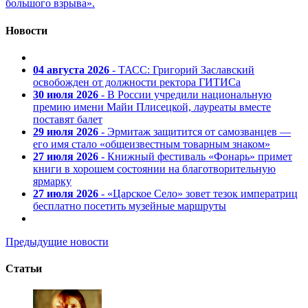
большого взрыва».
Новости
04 августа 2026
- ТАСС: Григорий Заславский
освобожден от должности ректора ГИТИСа
30 июля 2026
- В России учредили национальную
премию имени Майи Плисецкой, лауреаты вместе
поставят балет
29 июля 2026
- Эрмитаж защитится от самозванцев —
его имя стало «общеизвестным товарным знаком»
27 июля 2026
- Книжный фестиваль «Фонарь» примет
книги в хорошем состоянии на благотворительную
ярмарку
27 июля 2026
- «Царское Село» зовет тезок императриц
бесплатно посетить музейные маршруты
Предыдущие новости
Статьи