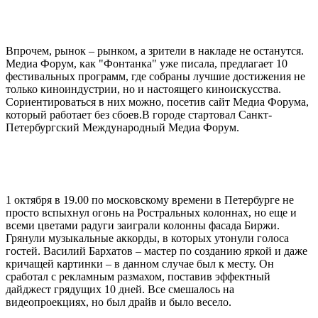
Впрочем, рынок – рынком, а зрители в накладе не останутся.
Медиа Форум, как "Фонтанка" уже писала, предлагает 10
фестивальных программ, где собраны лучшие достижения не
только киноиндустрии, но и настоящего киноискусства.
Сориентироваться в них можно, посетив сайт Медиа Форума,
который работает без сбоев.В городе стартовал Санкт-
Петербургский Международный Медиа Форум.
1 октября в 19.00 по московскому времени в Петербурге не
просто вспыхнул огонь на Ростральных колоннах, но еще и
всеми цветами радуги заиграли колонны фасада Биржи.
Грянули музыкальные аккорды, в которых утонули голоса
гостей. Василий Бархатов – мастер по созданию яркой и даже
кричащей картинки – в данном случае был к месту. Он
сработал с рекламным размахом, поставив эффектный
дайджест грядущих 10 дней. Все смешалось на
видеопроекциях, но был драйв и было весело.