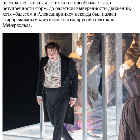
не отражает жизнь, а эстетски ее преображает – до
безупречности форм, до балетной выверенности движений,
хотя «балетом в Александринке» некогда был назван
старорежимным критиком совсем другой спектакль
Мейерхольда.