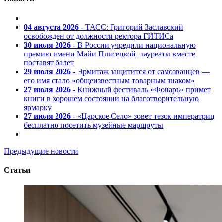
04 августа 2026
- ТАСС: Григорий Заславский
освобожден от должности ректора ГИТИСа
30 июля 2026
- В России учредили национальную
премию имени Майи Плисецкой, лауреаты вместе
поставят балет
29 июля 2026
- Эрмитаж защитится от самозванцев —
его имя стало «общеизвестным товарным знаком»
27 июля 2026
- Книжный фестиваль «Фонарь» примет
книги в хорошем состоянии на благотворительную
ярмарку
27 июля 2026
- «Царское Село» зовет тезок императриц
бесплатно посетить музейные маршруты
Предыдущие новости
Статьи