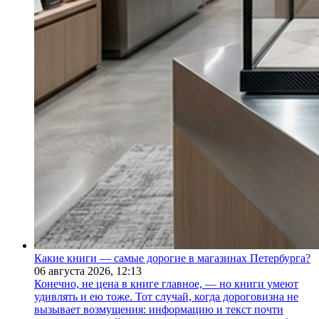
Какие книги — самые дорогие в магазинах Петербурга?
06 августа 2026,
12:13
Конечно, не цена в книге главное, — но книги умеют
удивлять и ею тоже. Тот случай, когда дороговизна не
вызывает возмущения: информацию и текст почти