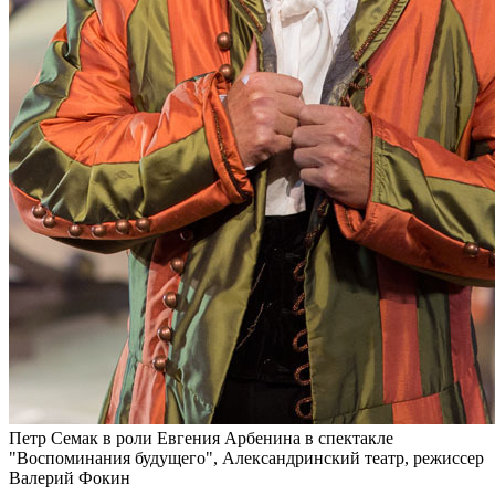
Петр Семак в роли Евгения Арбенина в спектакле
"Воспоминания будущего", Александринский театр, режиссер
Валерий Фокин