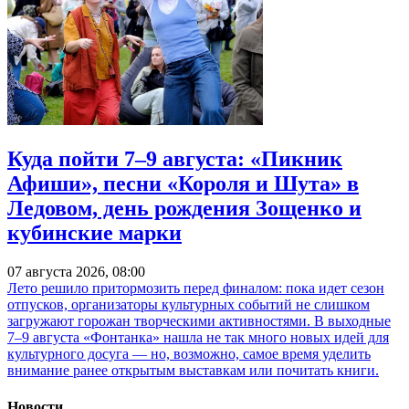
Куда пойти 7–9 августа: «Пикник
Афиши», песни «Короля и Шута» в
Ледовом, день рождения Зощенко и
кубинские марки
07 августа 2026, 08:00
Лето решило притормозить перед финалом: пока идет сезон
отпусков, организаторы культурных событий не слишком
загружают горожан творческими активностями. В выходные
7–9 августа «Фонтанка» нашла не так много новых идей для
культурного досуга — но, возможно, самое время уделить
внимание ранее открытым выставкам или почитать книги.
Новости