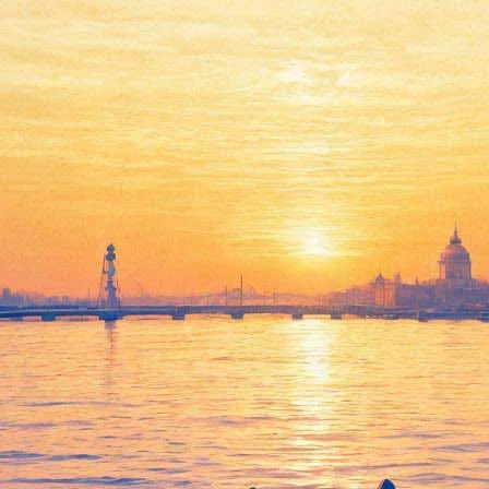
ткрылся фестиваль актуальны