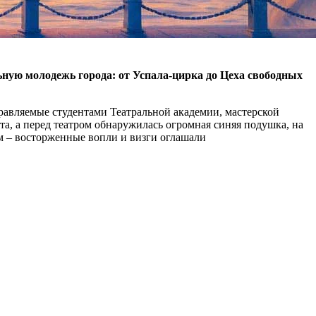
ную молодежь города: от Успала-цирка до Цеха свободных
равляемые студентами Театральной академии, мастерской
ыта, а перед театром обнаружилась огромная синяя подушка, на
ям – восторженные вопли и визги оглашали