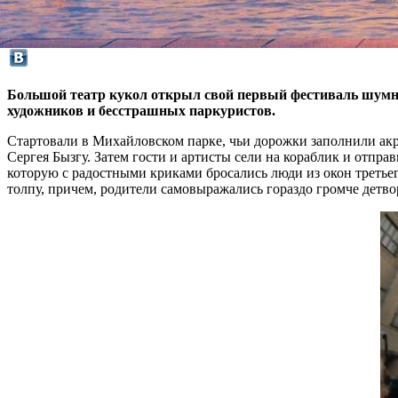
Большой театр кукол открыл свой первый фестиваль шумно 
художников и бесстрашных паркуристов.
Стартовали в Михайловском парке, чьи дорожки заполнили акр
Сергея Бызгу. Затем гости и артисты сели на кораблик и отпра
которую с радостными криками бросались люди из окон третьег
толпу, причем, родители самовыражались гораздо громче детво