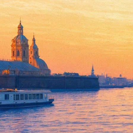
В Петербурге уличным шоу о
20 сентября 2014,
15:12
Версия для печати