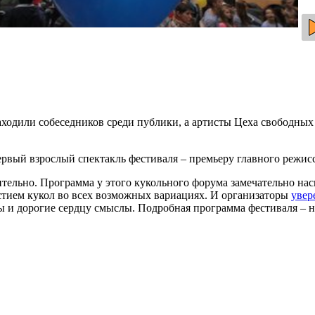
 находили собеседников среди публики, а артисты Цеха свободны
рвый взрослый спектакль фестиваля – премьеру главного режис
тельно. Программа у этого кукольного форума замечательно на
стием кукол во всех возможных вариациях. И организаторы
увер
ины и дорогие сердцу смыслы. Подробная программа фестиваля – 