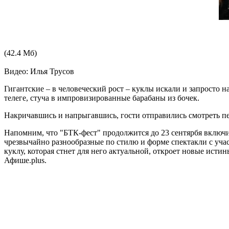
(42.4 Мб)
Видео: Илья Трусов
Гигантские – в человеческий рост – куклы искали и запросто
телеге, стуча в импровизированные барабаны из бочек.
Накричавшись и напрыгавшись, гости отправились смотреть пе
Напомним, что "БТК-фест" продолжится до 23 сентярбя включи
чрезвычайно разнообразные по стилю и форме спектакли с уча
куклу, которая стнет для него актуальной, откроет новые ист
Афише.plus.