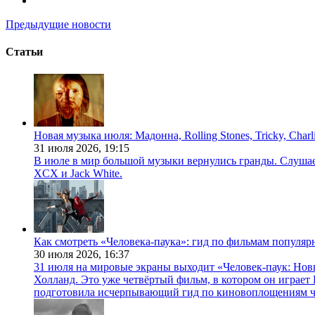
Предыдущие новости
Статьи
Новая музыка июля: Мадонна, Rolling Stones, Tricky, Char
31 июля 2026,
19:15
В июле в мир большой музыки вернулись гранды. Слушаем 
XCX и Jack White.
Как смотреть «Человека-паука»: гид по фильмам популя
30 июля 2026,
16:37
31 июля на мировые экраны выходит «Человек-паук: Нов
Холланд. Это уже четвёртый фильм, в котором он играет 
подготовила исчерпывающий гид по киновоплощениям ч