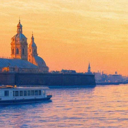
В МДТ отметили юбилей наро
09 сентября 2014,
11:40
Версия для печати