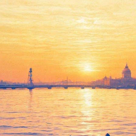
дной артистки России Татьян