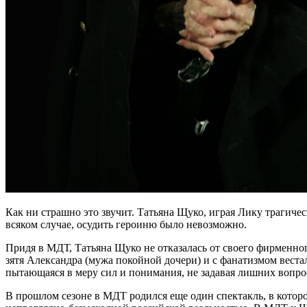
Как ни страшно это звучит. Татьяна Щуко, играя Лику трагичес
всяком случае, осудить героиню было невозможно.
Придя в МДТ, Татьяна Щуко не отказалась от своего фирменног
зятя Александра (мужа покойной дочери) и с фанатизмом веста
пытающаяся в меру сил и понимания, не задавая лишних вопро
В прошлом сезоне в МДТ родился еще один спектакль, в котор