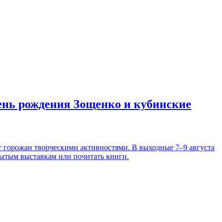
день рождения Зощенко и кубинские
т горожан творческими активностями. В выходные 7–9 августа
рытым выставкам или почитать книги.