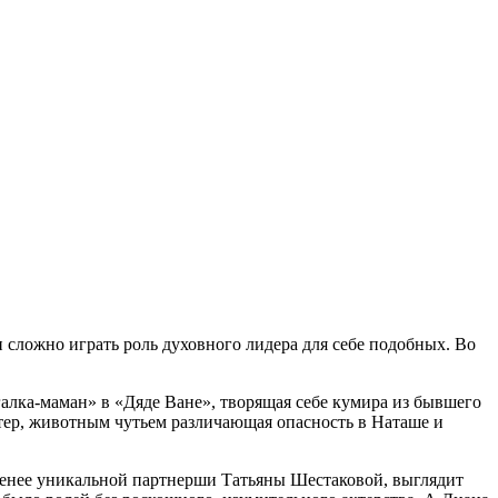
ки сложно играть роль духовного лидера для себе подобных. Во
галка-маман» в «Дяде Ване», творящая себе кумира из бывшего
стер, животным чутьем различающая опасность в Наташе и
 менее уникальной партнерши Татьяны Шестаковой, выглядит