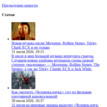
Предыдущие новости
Статьи
Новая музыка июля: Мадонна, Rolling Stones, Tricky,
Charli XCX и не только
31 июля 2026,
19:15
В июле в мир большой музыки вернулись гранды.
Слушаем новые альбомы ветеранов сцены разной
степени «выдержки» — Мадонны, Rolling Stones, The
Strokes, а так же Tricky, Charlie XCX и Jack White.
Как смотреть «Человека-паука»: гид по фильмам
популярной киновселенной
30 июля 2026,
16:37
31 июля на мировые экраны выходит «Человек-паук: