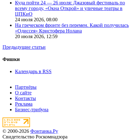
Куда пойти 24 — 26 июля: Джазовый фестиваль по
всему городу, «Окна Открой» и уличные театры в
ЦПКиО
24 июля 2026,
08:00
На греческом фронте без перемен. Какой получилась
«Одиссея» Кристофера Нолана
20 июля 2026,
12:59
Предыдущие статьи
Фишки
Календарь в RSS
Партнёры
О сайте
Контакты
Реклама
Бизнес-трибуна
© 2000-2026
Фонтанка.Ру
Свидетельство Роскомнадзора