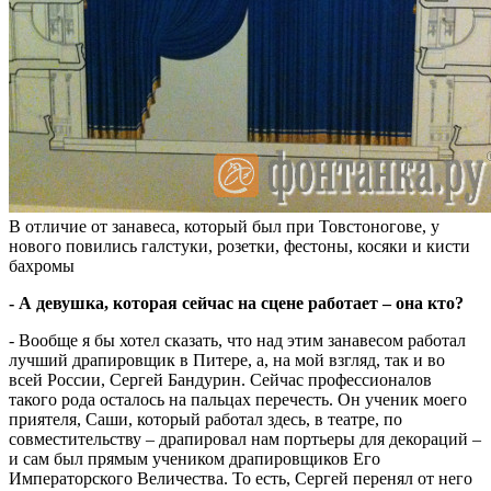
В отличие от занавеса, который был при Товстоногове, у
нового повились галстуки, розетки, фестоны, косяки и кисти
бахромы
- А девушка, которая сейчас на сцене работает – она кто?
- Вообще я бы хотел сказать, что над этим занавесом работал
лучший драпировщик в Питере, а, на мой взгляд, так и во
всей России, Сергей Бандурин. Сейчас профессионалов
такого рода осталось на пальцах перечесть. Он ученик моего
приятеля, Саши, который работал здесь, в театре, по
совместительству – драпировал нам портьеры для декораций –
и сам был прямым учеником драпировщиков Его
Императорского Величества. То есть, Сергей перенял от него