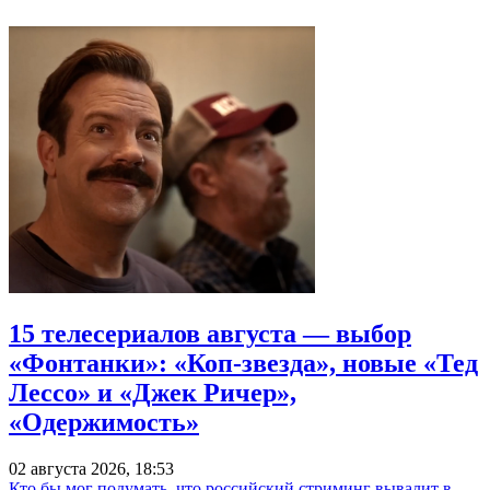
15 телесериалов августа — выбор
«Фонтанки»: «Коп-звезда», новые «Тед
Лессо» и «Джек Ричер»,
«Одержимость»
02 августа 2026, 18:53
Кто бы мог подумать, что российский стриминг вывалит в