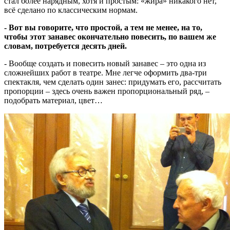
стал более нарядным, хотя и простым: «жира» никакого нет,
всё сделано по классическим нормам.
- Вот вы говорите, что простой, а тем не менее, на то,
чтобы этот занавес окончательно повесить, по вашем же
словам, потребуется десять дней.
- Вообще создать и повесить новый занавес – это одна из
сложнейших работ в театре. Мне легче оформить два-три
спектакля, чем сделать один занес: придумать его, рассчитать
пропорции – здесь очень важен пропорциональный ряд, –
подобрать материал, цвет…