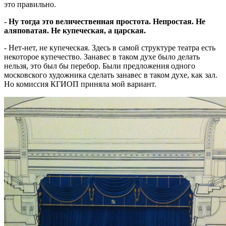
это правильно.
- Ну тогда это величественная простота. Непростая. Не
аляповатая. Не купеческая, а царская.
- Нет-нет, не купеческая. Здесь в самой структуре театра есть
некоторое купечество. Занавес в таком духе было делать
нельзя, это был бы перебор. Были предложения одного
московского художника сделать занавес в таком духе, как зал.
Но комиссия КГИОП приняла мой вариант.