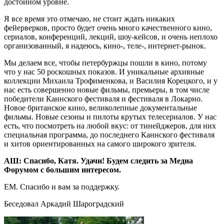
достойном уровне.
Я все время это отмечаю, не стоит ждать никаких
фейерверков, просто будет очень много качественного кино,
сериалов, конференций, лекций, шоу-кейсов, и очень неплохо
организованный, я надеюсь, кино-, теле-, интернет-рынок.
Мы делаем все, чтобы петербуржцы пошли в кино, потому
что у нас 50 роскошных показов. И уникальные архивные
коллекции Михаила Трофименкова, и Василия Корецкого, и у
нас есть совершенно новые фильмы, премьеры, в том числе
победители Каннского фестиваля и фестиваля в Локарно.
Новое британское кино, великолепные документальные
фильмы. Новые сезоны и пилоты крутых телесериалов. У нас
есть, что посмотреть на любой вкус: от тинейджеров, для них
специальная программа, до последнего Каннского фестиваля
и хитов ориентированных на самого широкого зрителя.
АШ: Спасибо, Катя. Удачи! Будем следить за Медиа
Форумом с большим интересом.
ЕМ. Спасибо и вам за поддержку.
Беседовал Аркадий Шароградский