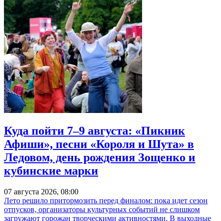
Куда пойти 7–9 августа: «Пикник
Афиши», песни «Короля и Шута» в
Ледовом, день рождения Зощенко и
кубинские марки
07 августа 2026, 08:00
Лето решило притормозить перед финалом: пока идет сезон
отпусков, организаторы культурных событий не слишком
загружают горожан творческими активностями. В выходные