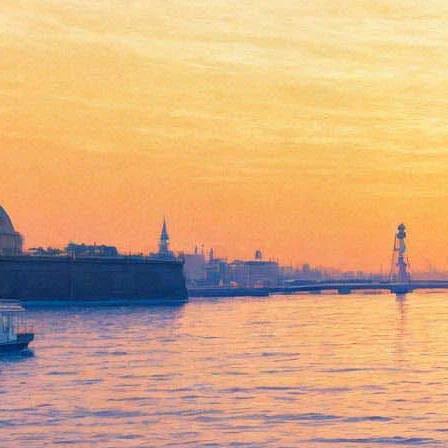
Екатерина Мцитуридзе:
российской культуре нельзя
оказаться в плену у политики