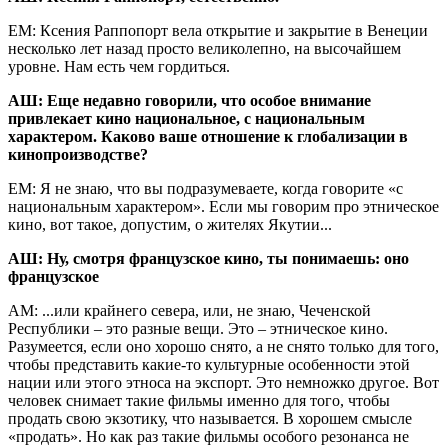
ЕМ: Ксения Раппопорт вела открытие и закрытие в Венеции
несколько лет назад просто великолепно, на высочайшем
уровне. Нам есть чем гордиться.
АШ: Еще недавно говорили, что особое внимание
привлекает кино национальное, с национальным
характером. Каково ваше отношение к глобализации в
кинопроизводстве?
ЕМ: Я не знаю, что вы подразумеваете, когда говорите «с
национальным характером». Если мы говорим про этническое
кино, вот такое, допустим, о жителях Якутии...
АШ: Ну, смотря французское кино, ты понимаешь: оно
французское
АМ: ...или крайнего севера, или, не знаю, Чеченской
Республики – это разные вещи. Это – этническое кино.
Разумеется, если оно хорошо снято, а не снято только для того,
чтобы представить какие-то культурные особенности этой
нации или этого этноса на экспорт. Это немножко другое. Вот
человек снимает такие фильмы именно для того, чтобы
продать свою экзотику, что называется. В хорошем смысле
«продать». Но как раз такие фильмы особого резонанса не