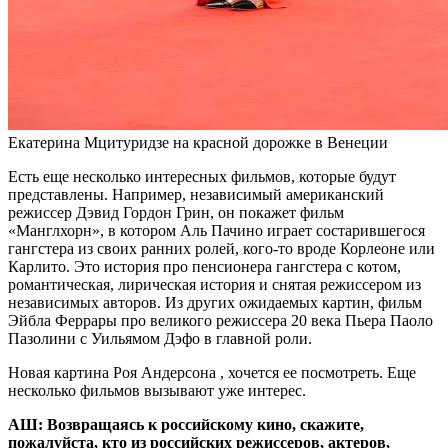
Екатерина Мцитуридзе на красной дорожке в Венеции
Есть еще несколько интересных фильмов, которые будут
представлены. Например, независимый американский
режиссер Дэвид Гордон Грин, он покажет фильм
«Манглхорн», в котором Аль Пачино играет состарившегося
гангстера из своих ранних ролей, кого-то вроде Корлеоне или
Карлито. Это история про пенсионера гангстера с котом,
романтическая, лирическая история и снятая режиссером из
независимых авторов. Из других ожидаемых картин, фильм
Эйбла Феррары про великого режиссера 20 века Пьера Паоло
Пазолини с Уильямом Дэфо в главной роли.
Новая картина Роя Андерсона , хочется ее посмотреть. Еще
несколько фильмов вызывают уже интерес.
АШ: Возвращаясь к российскому кино, скажите,
пожалуйста, кто из российских режиссеров, актеров,