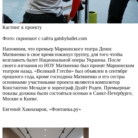
Кастинг к проекту
Фото: скриншот с сайта gatsbyballet.com
Напомним, что премьер Мариинского театра Денис
Матвиенко в свое время покинул труппу, для того чтобы
возглавить балет Национальной оперы Украины. После
своего изгнания из НОУ Матвиенко был принят Мариинским
театром назад. «Великий Гэтсби» был объявлен в сентябре
прошлого года, кроме господина Матвиенко и его сестры
основными участниками проекта являются композитор
Константин Меладзе и хореограф Дуайт Роден. Премьерные
показы должны были состояться осенью в Санкт-Петербурге,
Москве и Киеве.
Евгений Хакназаров, «Фонтанка.ру»