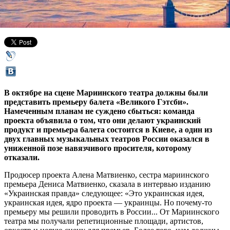
07 августа 2014,
15:13
Версия для печати
В октябре на сцене Мариинского театра должны были
представить премьеру балета «Великого Гэтсби».
Намеченным планам не суждено сбыться: команда
проекта объявила о том, что они делают украинский
продукт и премьера балета состоится в Киеве, а один из
двух главных музыкальных театров России оказался в
униженной позе навязчивого просителя, которому
отказали.
Продюсер проекта Алена Матвиенко, сестра мариинского
премьера Дениса Матвиенко, сказала в интервью изданию
«Украинская правда» следующее: «Это украинская идея,
украинская идея, ядро проекта — украинцы. Но почему-то
премьеру мы решили проводить в России... От Мариинского
театра мы получали репетиционные площади, артистов,