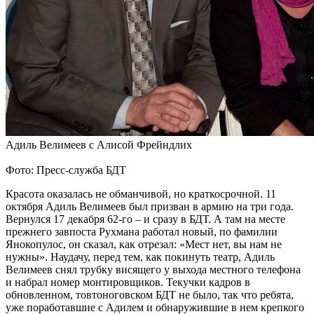
Адиль Велимеев с Алисой Фрейндлих
Фото: Пресс-служба БДТ
Красота оказалась не обманчивой, но краткосрочной. 11
октября Адиль Велимеев был призван в армию на три года.
Вернулся 17 декабря 62-го – и сразу в БДТ. А там на месте
прежнего завпоста Рухмана работал новый, по фамилии
Янокопулос, он сказал, как отрезал: «Мест нет, вы нам не
нужны». Наудачу, перед тем, как покинуть театр, Адиль
Велимеев снял трубку висящего у выхода местного телефона
и набрал номер монтировщиков. Текучки кадров в
обновленном, товтоноговском БДТ не было, так что ребята,
уже поработавшие с Адилем и обнаружившие в нем крепкого