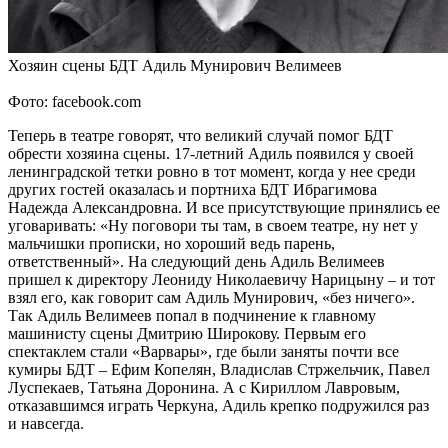
Хозяин сцены БДТ Адиль Мунирович Велимеев
Фото: facebook.com
Теперь в театре говорят, что великий случай помог БДТ
обрести хозяина сцены. 17-летний Адиль появился у своей
ленинградской тетки ровно в тот момент, когда у нее среди
других гостей оказалась и портниха БДТ Ибрагимова
Надежда Александровна. И все присутствующие принялись ее
уговаривать: «Ну поговори ты там, в своем театре, ну нет у
мальчишки прописки, но хороший ведь парень,
ответственный». На следующий день Адиль Велимеев
пришел к директору Леониду Николаевичу Нарицыну – и тот
взял его, как говорит сам Адиль Мунирович, «без ничего».
Так Адиль Велимеев попал в подчинение к главному
машинисту сцены Дмитрию Широкову. Первым его
спектаклем стали «Варвары», где были заняты почти все
кумиры БДТ – Ефим Копелян, Владислав Стржельчик, Павел
Луспекаев, Татьяна Доронина. А с Кириллом Лавровым,
отказавшимся играть Черкуна, Адиль крепко подружился раз
и навсегда.