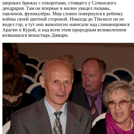
широких брюках с отворотами, стоящего у Сочинского
дендрария. Там он впервые в жизни увидел пальмы,
павлинов, фуникулёры. Мир словно повернулся к ребенку
войны своей цветной стороной. Никогда до Тбилиси он не
видел гор, а тут они живописно нависали над сливающимися
Арагви и Курой, и над всем этим природным великолепием
возвышался монастырь Джвари.