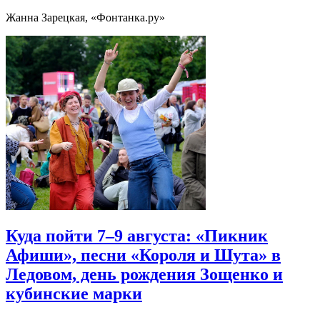
Жанна Зарецкая, «Фонтанка.ру»
Куда пойти 7–9 августа: «Пикник
Афиши», песни «Короля и Шута» в
Ледовом, день рождения Зощенко и
кубинские марки