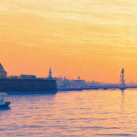
Хозяин великих подмостков
06 июня 2014,
06:04
Версия для печати