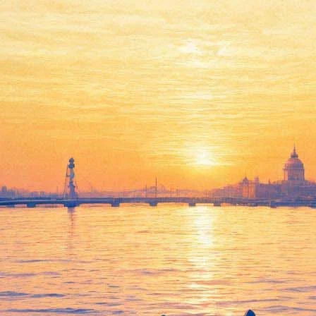
вском «подмочила» не только 