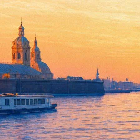
Концерт Linkin Park на Петро
02 июня 2014,
14:50
Версия для печати