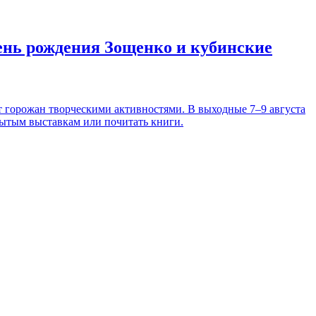
день рождения Зощенко и кубинские
т горожан творческими активностями. В выходные 7–9 августа
рытым выставкам или почитать книги.