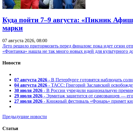
Куда пойти 7–9 августа: «Пикник Афиш
марки
07 августа 2026, 08:00
Лето решило притормозить перед финалом: пока идет сезон от
«Фонтанка» нашла не так много новых идей для культурного д
Новости
07 августа 2026
- В Петербурге готовятся наблюдать солн
04 августа 2026
- ТАСС: Григорий Заславский освобожд
30 июля 2026
- В России учредили национальную премию
29 июля 2026
- Эрмитаж защитится от самозванцев — ег
27 июля 2026
- Книжный фестиваль «Фонарь» примет кни
Предыдущие новости
Статьи