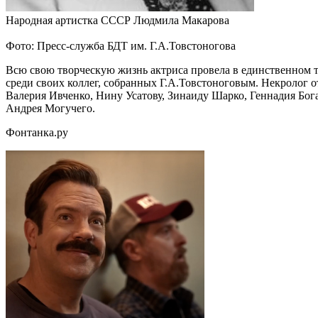
Народная артистка СССР Людмила Макарова
Фото: Пресс-служба БДТ им. Г.А.Товстоногова
Всю свою творческую жизнь актриса провела в единственном те
среди своих коллег, собранных Г.А.Товстоноговым. Некролог 
Валерия Ивченко, Нину Усатову, Зинаиду Шарко, Геннадия Бога
Андрея Могучего.
Фонтанка.ру