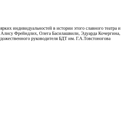
 ярких индивидуальностей в истории этого славного театра и
Т Алису Фрейндлих, Олега Басилашвили, Эдуарда Кочергина,
художественного руководителя БДТ им. Г.А.Товстоногова