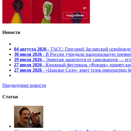
Новости
04 августа 2026
- ТАСС: Григорий Заславский освобожд
30 июля 2026
- В России учредили национальную премию
29 июля 2026
- Эрмитаж защитится от самозванцев — ег
27 июля 2026
- Книжный фестиваль «Фонарь» примет кни
27 июля 2026
- «Царское Село» зовет тезок императриц 
Предыдущие новости
Статьи