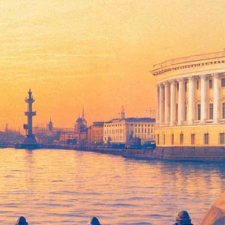
я группы в Санкт-Петербурге, Москве, Киеве и Будапеште.
 гастрольный тур в Северной Америке вместе с группой