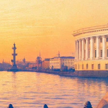
елали выбор