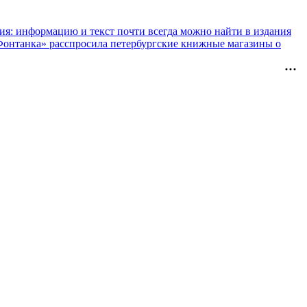
ния: информацию и текст почти всегда можно найти в издания
«Фонтанка» расспросила петербургские книжные магазины о