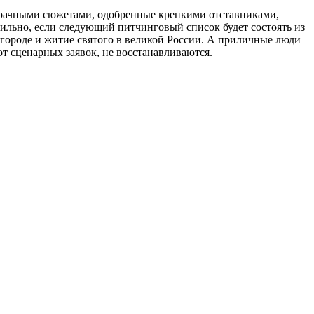
озрачными сюжетами, одобренные крепкими отставниками,
авильно, если следующий питчинговый список будет состоять из
городе и житие святого в великой России. А приличные люди
от сценарных заявок, не восстанавливаются.