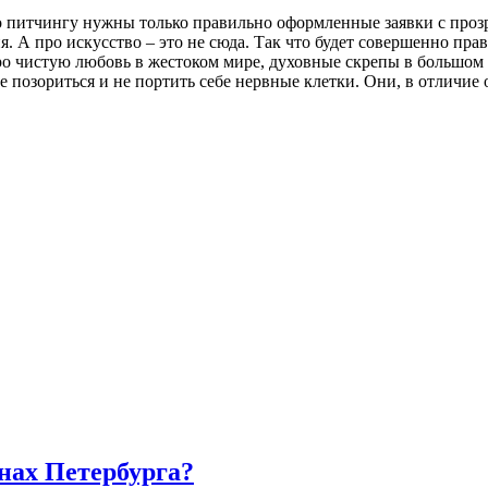
его питчингу нужны только правильно оформленные заявки с пр
я. А про искусство – это не сюда. Так что будет совершенно пр
о чистую любовь в жестоком мире, духовные скрепы в большом 
е позориться и не портить себе нервные клетки. Они, в отличие 
нах Петербурга?