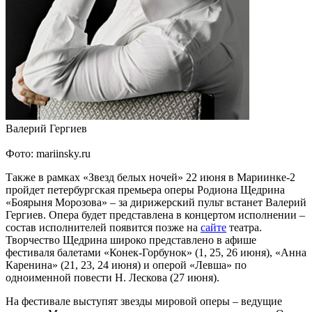
Валерий Гергиев
Фото: mariinsky.ru
Также в рамках «Звезд белых ночей» 22 июня в Мариинке-2
пройдет петербургская премьера оперы Родиона Щедрина
«Боярыня Морозова» – за дирижерский пульт встанет Валерий
Гергиев. Опера будет представлена в концертом исполнении –
состав исполнителей появится позже на
сайте
театра.
Творчество Щедрина широко представлено в афише
фестиваля балетами «Конек-Горбунок» (1, 25, 26 июня), «Анна
Каренина» (21, 23, 24 июня) и оперой «Левша» по
одноименной повести Н. Лескова (27 июня).
На фестивале выступят звезды мировой оперы – ведущие