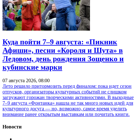
Куда пойти 7–9 августа: «Пикник
Афиши», песни «Короля и Шута» в
Ледовом, день рождения Зощенко и
кубинские марки
07 августа 2026, 08:00
Лето решило притормозить перед финалом: пока идет сезон
отпусков, организаторы культурных событий не слишком
загружают горожан творческими активностями. В выходные
7–9 августа «Фонтанка» нашла не так много новых идей для
культурного досуга — но, возможно, самое время уделить
внимание ранее открытым выставкам или почитать книги.
Новости