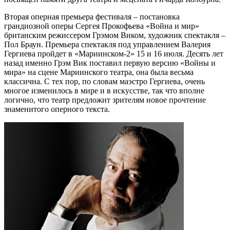
Вторая оперная премьера фестиваля – постановка
грандиозной оперы Сергея Прокофьева «Война и мир»
британским режиссером Грэмом Виком, художник спектакля –
Пол Браун. Премьера спектакля под управлением Валерия
Гергиева пройдет в «Мариинском-2» 15 и 16 июля. Десять лет
назад именно Грэм Вик поставил первую версию «Войны и
мира» на сцене Мариинского театра, она была весьма
классична. С тех пор, по словам маэстро Гергиева, очень
многое изменилось в мире и в искусстве, так что вполне
логично, что театр предложит зрителям новое прочтение
знаменитого оперного текста.