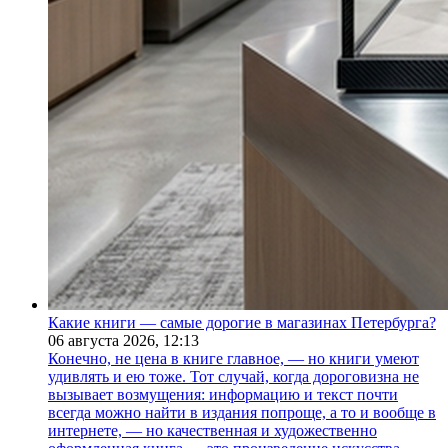
Какие книги — самые дорогие в магазинах Петербурга?
06 августа 2026,
12:13
Конечно, не цена в книге главное, — но книги умеют
удивлять и ею тоже. Тот случай, когда дороговизна не
вызывает возмущения: информацию и текст почти
всегда можно найти в издания попроще, а то и вообще в
интернете, — но качественная и художественно