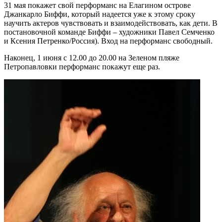
31 мая покажет свой перформанс на Елагином острове
Джанкарло Биффи, который надеется уже к этому сроку
научить актеров чувствовать и взаимодействовать, как дети. В
постановочной команде Биффи – художники Павел Семченко
и Ксения Петренко/Россия). Вход на перформанс свободный.
Наконец, 1 июня с 12.00 до 20.00 на Зеленом пляже
Петропавловки перформанс покажут еще раз.