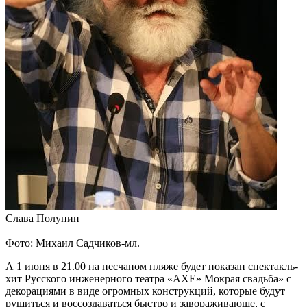
Слава Полунин
Фото: Михаил Садчиков-мл.
А 1 июня в 21.00 на песчаном пляже будет показан спектакль-
хит Русского инженерного театра «АХЕ» Мокрая свадьба» с
декорациями в виде огромных конструкций, которые будут
рушиться и воссоздаваться быстро и завораживающе, с