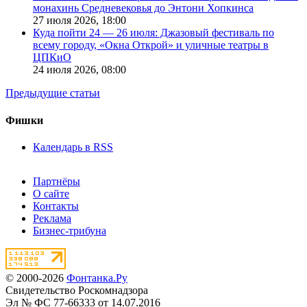
монахинь Средневековья до Энтони Хопкинса
27 июля 2026,
18:00
Куда пойти 24 — 26 июля: Джазовый фестиваль по
всему городу, «Окна Открой» и уличные театры в
ЦПКиО
24 июля 2026,
08:00
Предыдущие статьи
Фишки
Календарь в RSS
Партнёры
О сайте
Контакты
Реклама
Бизнес-трибуна
© 2000-2026
Фонтанка.Ру
Свидетельство Роскомнадзора
Эл № ФС 77-66333 от 14.07.2016