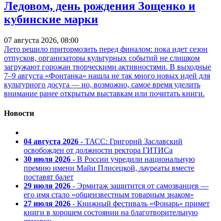
Ледовом, день рождения Зощенко и
кубинские марки
07 августа 2026, 08:00
Лето решило притормозить перед финалом: пока идет сезон
отпусков, организаторы культурных событий не слишком
загружают горожан творческими активностями. В выходные
7–9 августа «Фонтанка» нашла не так много новых идей для
культурного досуга — но, возможно, самое время уделить
внимание ранее открытым выставкам или почитать книги.
Новости
04 августа 2026
- ТАСС: Григорий Заславский
освобожден от должности ректора ГИТИСа
30 июля 2026
- В России учредили национальную
премию имени Майи Плисецкой, лауреаты вместе
поставят балет
29 июля 2026
- Эрмитаж защитится от самозванцев —
его имя стало «общеизвестным товарным знаком»
27 июля 2026
- Книжный фестиваль «Фонарь» примет
книги в хорошем состоянии на благотворительную