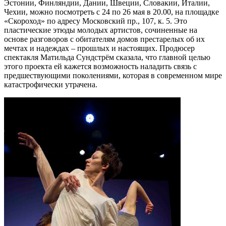
Эстонии, Финляндии, Дании, Швеции, Словакии, Италии,
Чехии, можно посмотреть с 24 по 26 мая в 20.00, на площадке
«Скороход» по адресу Московский пр., 107, к. 5. Это
пластические этюды молодых артистов, сочиненные на
основе разговоров с обитателям домов престарелых об их
мечтах и надеждах – прошлых и настоящих. Продюсер
спектакля Матильда Сундстрём сказала, что главной целью
этого проекта ей кажется возможность наладить связь с
предшествующими поколениями, которая в современном мире
катастрофически утрачена.