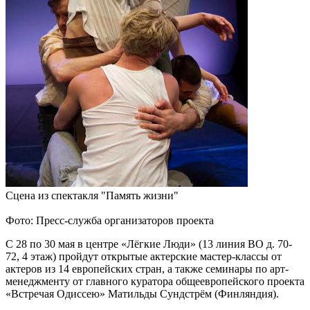
Сцена из спектакля "Память жизни"
Фото: Пресс-служба организаторов проекта
С 28 по 30 мая в центре «Лёгкие Люди» (13 линия ВО д. 70-
72, 4 этаж) пройдут открытые актерские мастер-классы от
актеров из 14 европейских стран, а также семинары по арт-
менеджменту от главного куратора общеевропейского проекта
«Встречая Одиссею» Матильды Сундстрём (Финляндия).