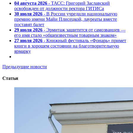
04 августа 2026
- ТАСС: Григорий Заславский
освобожден от должности ректора ГИТИСа
30 июля 2026
- В России учредили национальную
премию имени Майи Плисецкой, лауреаты вместе
поставят балет
29 июля 2026
- Эрмитаж защитится от самозванцев —
его имя стало «общеизвестным товарным знаком»
27 июля 2026
- Книжный фестиваль «Фонарь» примет
книги в хорошем состоянии на благотворительную
ярмарку
Предыдущие новости
Статьи