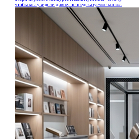
чтобы мы увидели дикое, непредсказуемое кино».