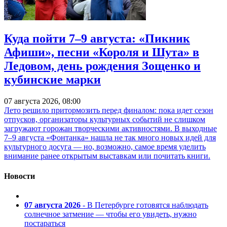
Куда пойти 7–9 августа: «Пикник
Афиши», песни «Короля и Шута» в
Ледовом, день рождения Зощенко и
кубинские марки
07 августа 2026, 08:00
Лето решило притормозить перед финалом: пока идет сезон
отпусков, организаторы культурных событий не слишком
загружают горожан творческими активностями. В выходные
7–9 августа «Фонтанка» нашла не так много новых идей для
культурного досуга — но, возможно, самое время уделить
внимание ранее открытым выставкам или почитать книги.
Новости
07 августа 2026
- В Петербурге готовятся наблюдать
солнечное затмение — чтобы его увидеть, нужно
постараться