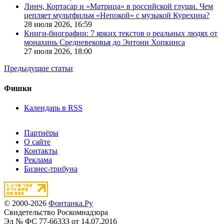
Линч, Кортасар и «Матрица» в российской глуши. Чем
цепляет мультфильм «Непокой» с музыкой Курехина?
28 июля 2026,
16:59
Книги-биографии: 7 ярких текстов о реальных людях от
монахинь Средневековья до Энтони Хопкинса
27 июля 2026,
18:00
Предыдущие статьи
Фишки
Календарь в RSS
Партнёры
О сайте
Контакты
Реклама
Бизнес-трибуна
© 2000-2026
Фонтанка.Ру
Свидетельство Роскомнадзора
Эл № ФС 77-66333 от 14.07.2016