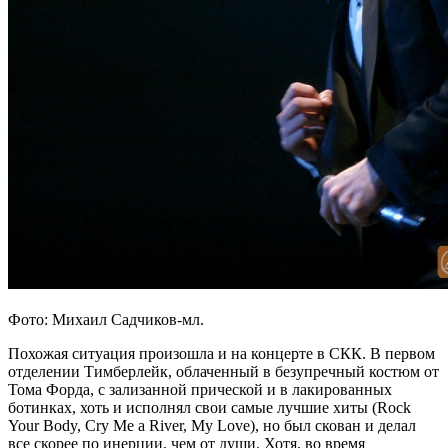
Фото: Михаил Садчиков-мл.
Похожая ситуация произошла и на концерте в СКК. В первом
отделении Тимберлейк, облаченный в безупречный костюм от
Тома Форда, с зализанной прической и в лакированных
ботинках, хоть и исполнял свои самые лучшие хиты (Rock
Your Body, Cry Me a River, My Love), но был скован и делал
все скорее по инерции, чем от души. Хотя, во время