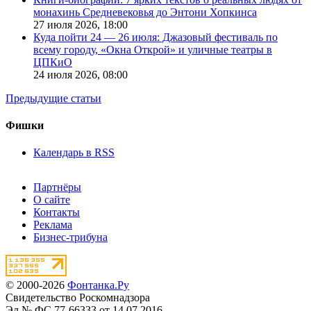
монахинь Средневековья до Энтони Хопкинса
27 июля 2026,
18:00
Куда пойти 24 — 26 июля: Джазовый фестиваль по
всему городу, «Окна Открой» и уличные театры в
ЦПКиО
24 июля 2026,
08:00
Предыдущие статьи
Фишки
Календарь в RSS
Партнёры
О сайте
Контакты
Реклама
Бизнес-трибуна
© 2000-2026
Фонтанка.Ру
Свидетельство Роскомнадзора
Эл № ФС 77-66333 от 14.07.2016