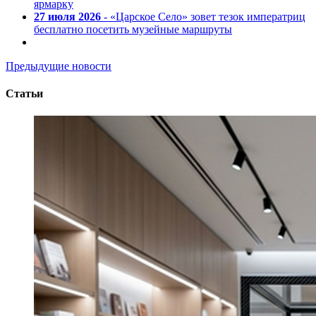
ярмарку
27 июля 2026
- «Царское Село» зовет тезок императриц
бесплатно посетить музейные маршруты
Предыдущие новости
Статьи