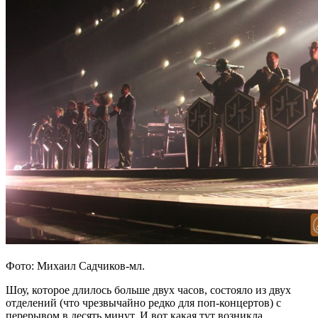
Фото: Михаил Садчиков-мл.
Шоу, которое длилось больше двух часов, состояло из двух
отделений (что чрезвычайно редко для поп-концертов) с
перерывом в десять минут. И вот какая тут возникла