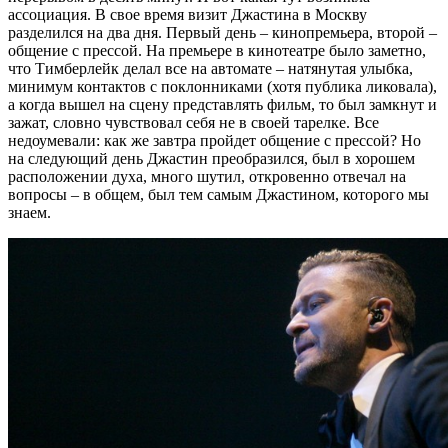
ассоциация. В свое время визит Джастина в Москву
разделился на два дня. Первый день – кинопремьера, второй –
общение с прессой. На премьере в кинотеатре было заметно,
что Тимберлейк делал все на автомате – натянутая улыбка,
минимум контактов с поклонниками (хотя публика ликовала),
а когда вышел на сцену представлять фильм, то был замкнут и
зажат, словно чувствовал себя не в своей тарелке. Все
недоумевали: как же завтра пройдет общение с прессой? Но
на следующий день Джастин преобразился, был в хорошем
расположении духа, много шутил, откровенно отвечал на
вопросы – в общем, был тем самым Джастином, которого мы
знаем.