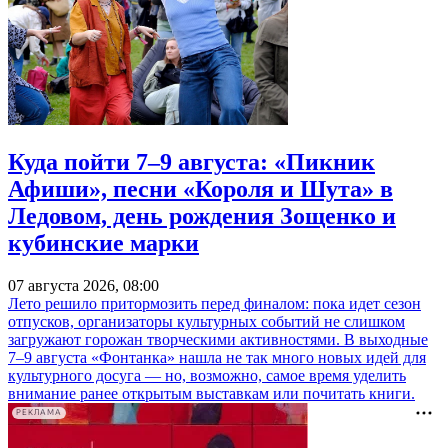
Куда пойти 7–9 августа: «Пикник
Афиши», песни «Короля и Шута» в
Ледовом, день рождения Зощенко и
кубинские марки
07 августа 2026, 08:00
Лето решило притормозить перед финалом: пока идет сезон
отпусков, организаторы культурных событий не слишком
загружают горожан творческими активностями. В выходные
7–9 августа «Фонтанка» нашла не так много новых идей для
культурного досуга — но, возможно, самое время уделить
внимание ранее открытым выставкам или почитать книги.
РЕКЛАМА