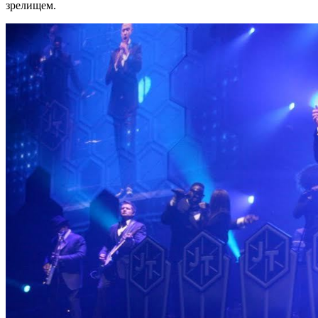
зрелищем.