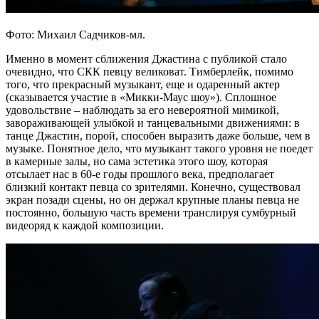
Фото: Михаил Садчиков-мл.
Именно в момент сближения Джастина с публикой стало
очевидно, что СКК певцу великоват. Тимберлейк, помимо
того, что прекрасный музыкант, еще и одаренный актер
(сказывается участие в «Микки-Маус шоу»). Сплошное
удовольствие – наблюдать за его невероятной мимикой,
завораживающей улыбкой и танцевальными движениями: в
танце Джастин, порой, способен выразить даже больше, чем в
музыке. Понятное дело, что музыкант такого уровня не поедет
в камерные залы, но сама эстетика этого шоу, которая
отсылает нас в 60-е годы прошлого века, предполагает
близкий контакт певца со зрителями. Конечно, существовал
экран позади сцены, но он держал крупные планы певца не
постоянно, большую часть времени транслируя сумбурный
видеоряд к каждой композиции.