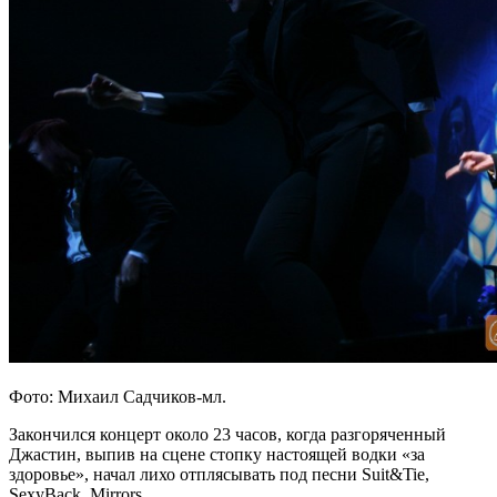
Фото: Михаил Садчиков-мл.
Закончился концерт около 23 часов, когда разгоряченный
Джастин, выпив на сцене стопку настоящей водки «за
здоровье», начал лихо отплясывать под песни Suit&Tie,
SexyBack, Mirrors.