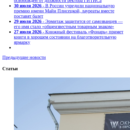
освобожден от должности ректора ГИТИСа
30 июля 2026
- В России учредили национальную
премию имени Майи Плисецкой, лауреаты вместе
поставят балет
29 июля 2026
- Эрмитаж защитится от самозванцев —
его имя стало «общеизвестным товарным знаком»
27 июля 2026
- Книжный фестиваль «Фонарь» примет
книги в хорошем состоянии на благотворительную
ярмарку
Предыдущие новости
Статьи