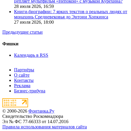
цепляет мультфильм «Непокой» с музыкой Курехина?
28 июля 2026,
16:59
Книги-биографии: 7 ярких текстов о реальных людях от
монахинь Средневековья до Энтони Хопкинса
27 июля 2026,
18:00
Предыдущие статьи
Фишки
Календарь в RSS
Партнёры
О сайте
Контакты
Реклама
Бизнес-трибуна
© 2000-2026
Фонтанка.Ру
Свидетельство Роскомнадзора
Эл № ФС 77-66333 от 14.07.2016
Правила использования материалов сайта