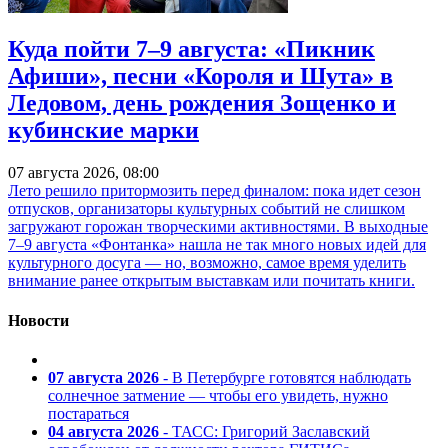
Куда пойти 7–9 августа: «Пикник
Афиши», песни «Короля и Шута» в
Ледовом, день рождения Зощенко и
кубинские марки
07 августа 2026, 08:00
Лето решило притормозить перед финалом: пока идет сезон
отпусков, организаторы культурных событий не слишком
загружают горожан творческими активностями. В выходные
7–9 августа «Фонтанка» нашла не так много новых идей для
культурного досуга — но, возможно, самое время уделить
внимание ранее открытым выставкам или почитать книги.
Новости
07 августа 2026
- В Петербурге готовятся наблюдать
солнечное затмение — чтобы его увидеть, нужно
постараться
04 августа 2026
- ТАСС: Григорий Заславский