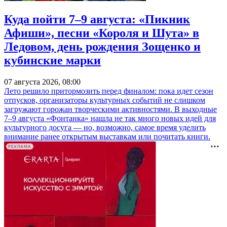
Куда пойти 7–9 августа: «Пикник
Афиши», песни «Короля и Шута» в
Ледовом, день рождения Зощенко и
кубинские марки
07 августа 2026, 08:00
Лето решило притормозить перед финалом: пока идет сезон
отпусков, организаторы культурных событий не слишком
загружают горожан творческими активностями. В выходные
7–9 августа «Фонтанка» нашла не так много новых идей для
культурного досуга — но, возможно, самое время уделить
внимание ранее открытым выставкам или почитать книги.
РЕКЛАМА