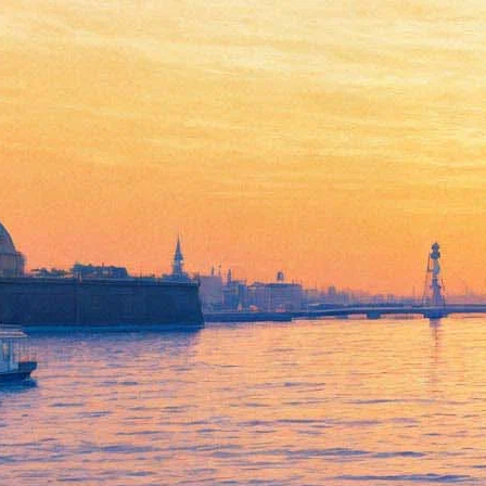
Ночь музеев-2014:
интерактивный
путеводитель