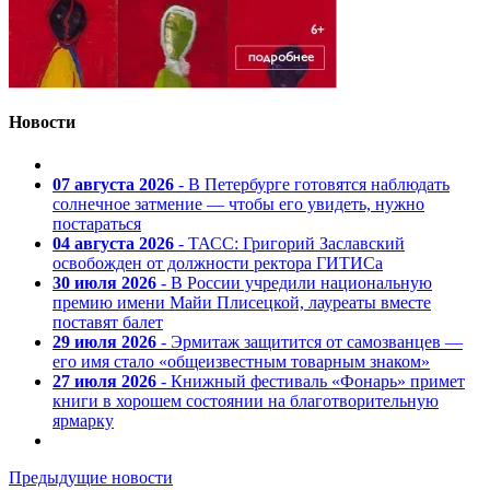
Новости
07 августа 2026
- В Петербурге готовятся наблюдать
солнечное затмение — чтобы его увидеть, нужно
постараться
04 августа 2026
- ТАСС: Григорий Заславский
освобожден от должности ректора ГИТИСа
30 июля 2026
- В России учредили национальную
премию имени Майи Плисецкой, лауреаты вместе
поставят балет
29 июля 2026
- Эрмитаж защитится от самозванцев —
его имя стало «общеизвестным товарным знаком»
27 июля 2026
- Книжный фестиваль «Фонарь» примет
книги в хорошем состоянии на благотворительную
ярмарку
Предыдущие новости