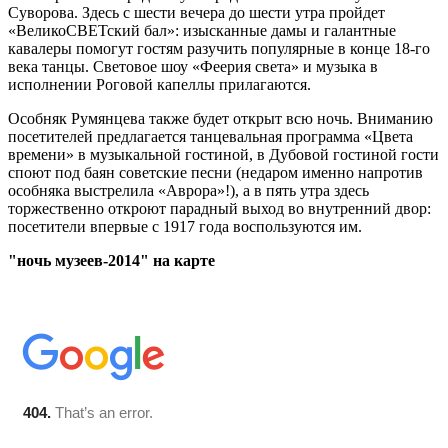
Суворова. Здесь с шести вечера до шести утра пройдет
«ВеликоСВЕТский бал»: изысканные дамы и галантные
кавалеры помогут гостям разучить популярные в конце 18-го
века танцы. Световое шоу «Феерия света» и музыка в
исполнении Роговой капеллы прилагаются.
Особняк Румянцева также будет открыт всю ночь. Вниманию
посетителей предлагается танцевальная программа «Цвета
времени» в музыкальной гостиной, в Дубовой гостиной гости
споют под баян советские песни (недаром именно напротив
особняка выстрелила «Аврора»!), а в пять утра здесь
торжественно откроют парадный выход во внутренний двор:
посетители впервые с 1917 года воспользуются им.
"ночь музеев-2014" на карте