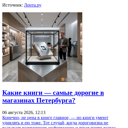
Источник:
Лента.ру
Какие книги — самые дорогие в
магазинах Петербурга?
06 августа 2026, 12:13
Конечно, не цена в книге главное, — но книги умеют
удивлять и ею тоже. Тот случай, когда дороговизна не
вызывает возмущения: информацию и текст почти всегда