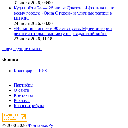
31 июля 2026,
08:00
Куда пойти 24 — 26 июля: Джазовый фестиваль по
всему городу, «Окна Открой» и уличные театры в
ЦПКиО
24 июля 2026,
08:00
«Испания в огне» и 90 лет спустя: Музей истории
религии открыл выставку о гражданской войне
23 июля 2026,
11:18
Предыдущие статьи
Фишки
Календарь в RSS
Партнёры
О сайте
Контакты
Реклама
Бизнес-трибуна
© 2000-2026
Фонтанка.Ру