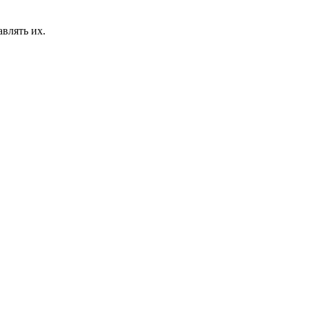
влять их.