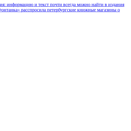
ния: информацию и текст почти всегда можно найти в издания
«Фонтанка» расспросила петербургские книжные магазины о