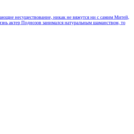
сывающие несуществование, никак не вяжутся ни с самим Митей,
жизнь актер Поднозов занимался натуральным шаманством, то