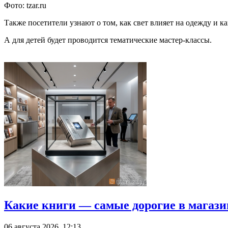
Фото: tzar.ru
Также посетители узнают о том, как свет влияет на одежду и 
А для детей будет проводится тематические мастер-классы.
Какие книги — самые дорогие в магази
06 августа 2026, 12:13