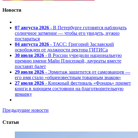
Новости
07 августа 2026
- В Петербурге готовятся наблюдать
солнечное затмение — чтобы его увидеть, нужно
постараться
04 августа 2026
- ТАСС: Григорий Заславский
освобожден от должности ректора ГИТИСа
30 июля 2026
- В России учредили национальную
премию имени Майи Плисецкой, лауреаты вместе
поставят балет
29 июля 2026
- Эрмитаж защитится от самозванцев —
его имя стало «общеизвестным товарным знаком»
27 июля 2026
- Книжный фестиваль «Фонарь» примет
книги в хорошем состоянии на благотворительную
ярмарку
Предыдущие новости
Статьи