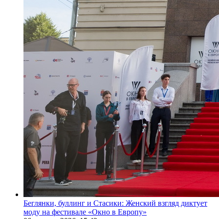
Беглянки, буллинг и Стасики: Женский взгляд диктует
моду на фестивале «Окно в Европу»