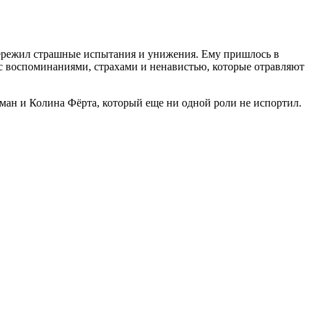
пережил страшные испытания и унижения. Ему пришлось в
 с воспоминаниями, страхами и ненавистью, которые отравляют
дман и Колина Фёрта, который еще ни одной роли не испортил.