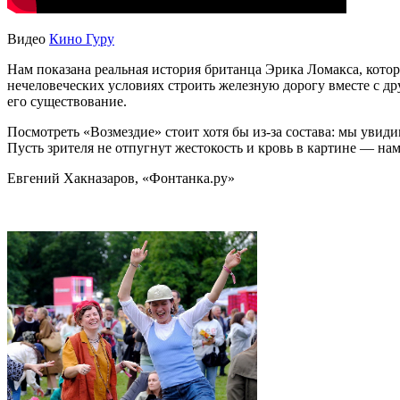
Видео
Кино Гуру
Нам показана реальная история британца Эрика Ломакса, кот
нечеловеческих условиях строить железную дорогу вместе с д
его существование.
Посмотреть «Возмездие» стоит хотя бы из-за состава: мы уви
Пусть зрителя не отпугнут жестокость и кровь в картине — на
Евгений Хакназаров, «Фонтанка.ру»