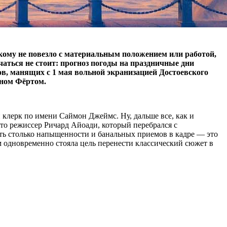
, кому не повезло с материальным положением или работой,
аться не стоит: прогноз погоды на праздничные дни
в, манящих с 1 мая вольной экранизацией Достоевского
ином Фёртом.
 клерк по имени Саймон Джеймс. Ну, дальше все, как и
то режиссер Ричард Айоади, который перебрался с
ить столько напыщенности и банальных приемов в кадре — это
м одновременно стояла цель перенести классический сюжет в