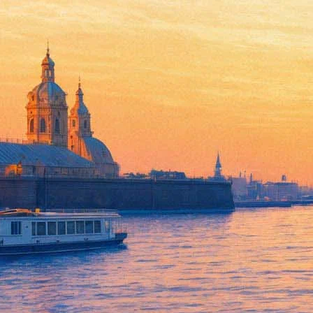
Кинонеделя: Достоевский по-
30 апреля 2014,
22:33
Версия для печати