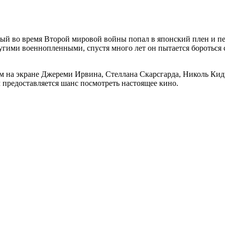
орый во время Второй мировой войны попал в японский плен и 
ругими военнопленными, спустя много лет он пытается бороться
дим на экране Джереми Ирвина, Стеллана Скарсгарда, Николь Ки
м предоставляется шанс посмотреть настоящее кино.