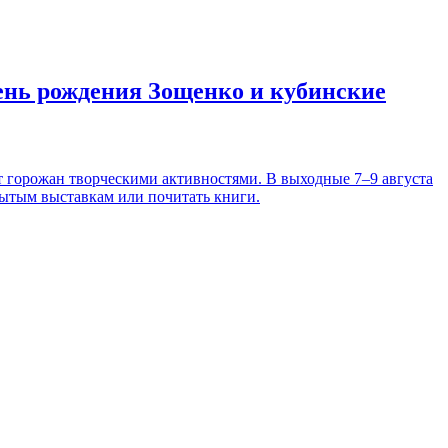
день рождения Зощенко и кубинские
т горожан творческими активностями. В выходные 7–9 августа
рытым выставкам или почитать книги.