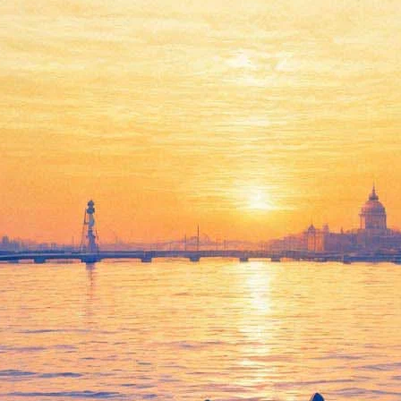
английски, Лондон по-индийск