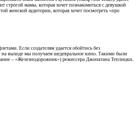
т строгой мамы, которая хочет познакомиться с девушкой
 той женской аудитории, которая хочет посмотреть «про
летами. Если создателям удается обойтись без
то на выходе мы получаем шедевральное кино. Такими были
звание – «Железнодорожник») режиссера Джонатана Теплицки.