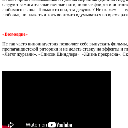
следуют зажигательные ночные пати, полные флирта и истинно
любимого сынка. Только кто она, эта девушка? Не скажем — пу
любовь», но плакать и хоть во что-то вдумываться во время ра
«Возмездие»
Не так часто киноиндустрия позволяет себе выпускать фильмы,
пропагандистской риторики и не делать ставку на эффекты и п
«Летят журавли», «Список Шиндлера», «Жизнь прекрасна». Ско